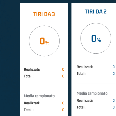
TIRI DA 2
TIRI DA 3
0
0
Realizzati:
0
Realizzati:
0
Totali:
0
Totali:
0
Media campionato
Media campionato
Realizzati:
0
Realizzati:
0
Totali:
0
Totali:
0