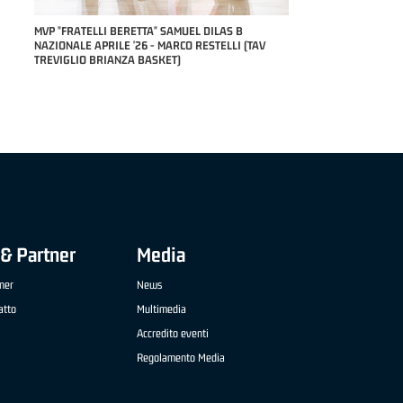
RILE
MVP "FRATELLI BERETTA" SAMUEL DILAS B
NAZIONALE APRILE '26 - MARCO RESTELLI (TAV
TREVIGLIO BRIANZA BASKET)
& Partner
Media
ner
News
atto
Multimedia
Accredito eventi
Regolamento Media