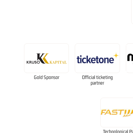
Gold Sponsor
Official ticketing
partner
Technological P