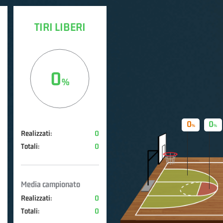
TIRI LIBERI
0
0
0
Realizzati:
0
Totali:
0
Media campionato
Realizzati:
0
Totali:
0