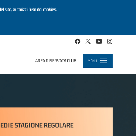
el sito, autorizzi l’uso dei cookies.
AREA RISERVATA CLUB
MENU
Toggle
navigation
EDIE STAGIONE REGOLARE