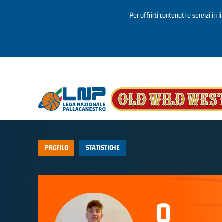
Per offrirti contenuti e servizi in 
Salta al contenuto principale
PROFILO
STATISTICHE
0