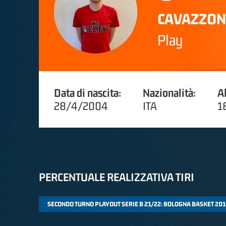
CAVAZZON
Play
Data di nascita:
Nazionalità:
A
28/4/2004
ITA
1
PERCENTUALE REALIZZATIVA TIRI