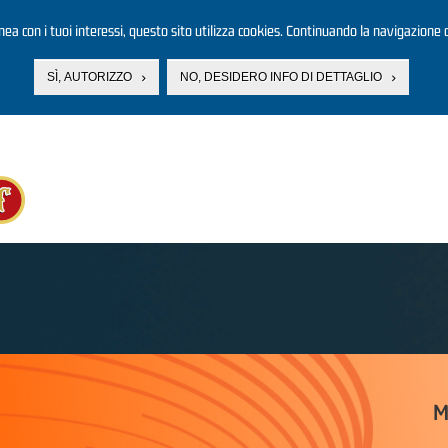
linea con i tuoi interessi, questo sito utilizza cookies. Continuando la navigazione d
SÌ, AUTORIZZO
NO, DESIDERO INFO DI DETTAGLIO
M