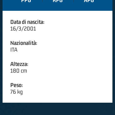
PPG
RPG
APG
Data di nascita:
16/3/2001
Nazionalità:
ITA
Altezza:
180 cm
Peso:
76 kg