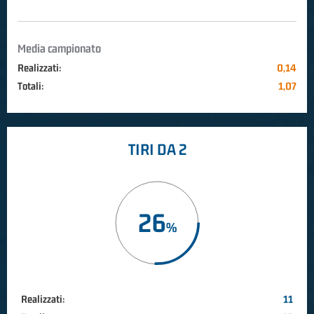
Media campionato
Realizzati:
0,14
Totali:
1,07
TIRI DA 2
26
Realizzati:
11