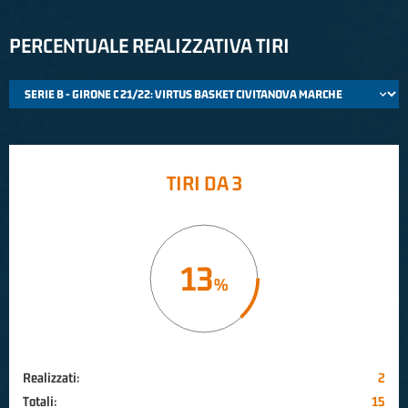
PERCENTUALE REALIZZATIVA TIRI
TIRI DA 3
13
Realizzati:
2
Totali:
15