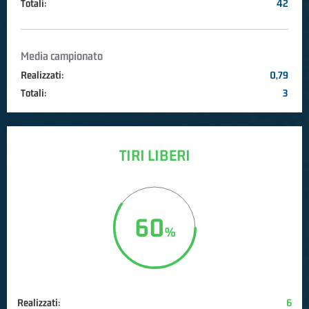
Totali:
42
Media campionato
Realizzati:
0,79
Totali:
3
TIRI LIBERI
60
Realizzati:
6