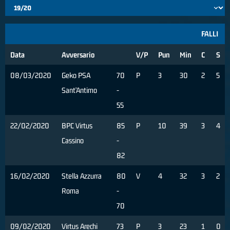
FALLI
Data
Avversario
V/P
Pun
Min
C
S
08/03/2020
Geko PSA
70
P
3
30
2
5
Sant’Antimo
-
55
22/02/2020
BPC Virtus
85
P
10
39
3
4
Cassino
-
82
16/02/2020
Stella Azzurra
80
V
4
32
3
2
Roma
-
70
09/02/2020
Virtus Arechi
73
P
3
23
1
0