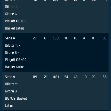
Dilettanti -
Girone A -
Playoff 08/09:
Basket Latina
Serie A
22
6
130
16
10
4
8
50
Dilettanti -
Girone B -
Playoff 08/09:
Basket Latina
Serie A
89
21
481
54
43
19
29
66
Dilettanti -
Girone B
08/09: Basket
Latina