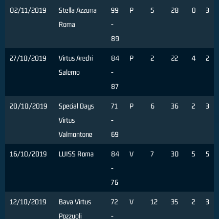
02/11/2019
Stella Azzurra
99
P
5
28
0
3
Roma
-
89
27/10/2019
Virtus Arechi
84
P
2
22
4
2
Salerno
-
87
20/10/2019
Special Days
71
P
6
36
2
3
Virtus
-
Valmontone
69
16/10/2019
LUISS Roma
84
V
7
30
5
5
-
76
12/10/2019
Bava Virtus
72
V
12
35
2
3
Pozzuoli
-