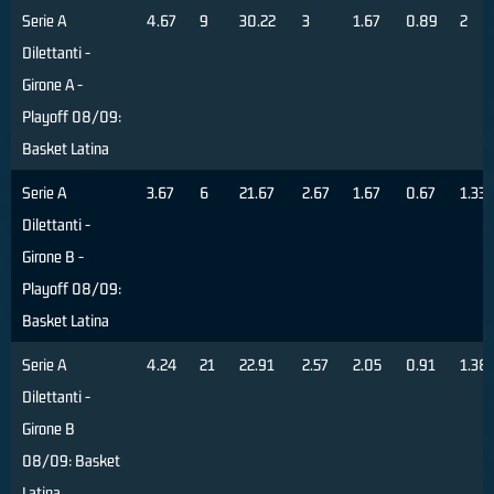
Serie A
4.67
9
30.22
3
1.67
0.89
2
Dilettanti -
Girone A -
Playoff 08/09:
Basket Latina
Serie A
3.67
6
21.67
2.67
1.67
0.67
1.33
Dilettanti -
Girone B -
Playoff 08/09:
Basket Latina
Serie A
4.24
21
22.91
2.57
2.05
0.91
1.38
Dilettanti -
Girone B
08/09: Basket
Latina