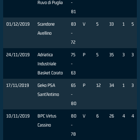
Ruvo di Puglia
-
81
01/12/2019
Scandone
83
V
5
33
1
5
Avellino
-
72
24/11/2019
Adriatica
75
P
5
35
3
3
Industriale
-
Basket Corato
63
17/11/2019
Geko PSA
65
P
12
34
1
3
Sant’Antimo
-
80
10/11/2019
BPC Virtus
80
V
6
26
4
4
Cassino
-
78