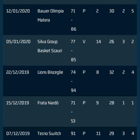
12/01/2020
Bawer Olimpia
71
P
2
30
2
5
Matera
-
86
05/01/2020
Silva Group
77
V
14
26
3
2
Basket Scauri
-
85
22/12/2019
Lions Bisceglie
74
P
8
32
2
4
-
94
15/12/2019
Frata Nardò
71
P
9
28
1
1
-
53
07/12/2019
Tecno Switch
91
P
11
29
3
4