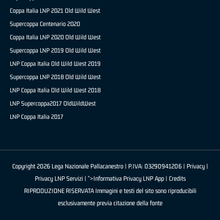
Coppa Italia LNP 2021 Old Wild West
Supercoppa Centenario 2020
Coppa Italia LNP 2020 Old Wild West
Supercoppa LNP 2019 Old Wild West
LNP Coppa Italia Old Wild West 2019
Supercoppa LNP 2018 Old Wild West
LNP Coppa Italia Old Wild West 2018
LNP Supercoppa2017 OldWildWest
LNP Coppa Italia 2017
Copyright 2026 Lega Nazionale Pallacanestro | P.IVA: 03290941206 |
Privacy
|
Privacy LNP Servizi
| ">Informativa Privacy LNP App |
Credits
RIPRODUZIONE RISERVATA Immagini e testi del sito sono riproducibili
esclusivamente previa citazione della fonte