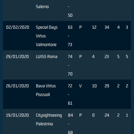
Salerno
-
50
02/02/2020
Special Days
63
P
12
34
4
3
Virtus
-
Valmontone
73
29/01/2020
LUISS Roma
74
P
4
23
5
5
-
70
26/01/2020
Bava Virtus
72
V
10
29
2
2
Pozzuoli
-
61
19/01/2020
Citysightseeing
84
P
0
24
2
1
Palestrina
-
68