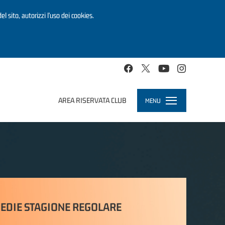
el sito, autorizzi l’uso dei cookies.
AREA RISERVATA CLUB
MENU
Toggle
navigation
EDIE STAGIONE REGOLARE