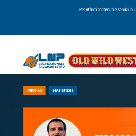
Per offrirti contenuti e servizi in 
Salta al contenuto principale
PROFILO
STATISTICHE