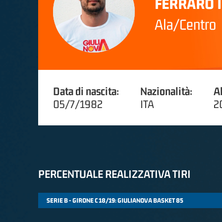
FERRARO 
Ala/Centro
Data di nascita:
Nazionalità:
A
05/7/1982
ITA
2
PERCENTUALE REALIZZATIVA TIRI