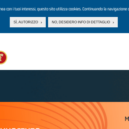
linea con i tuoi interessi, questo sito utilizza cookies. Continuando la navigazione d
SÌ, AUTORIZZO
NO, DESIDERO INFO DI DETTAGLIO
M