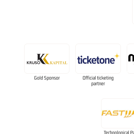
Gold Sponsor
Official ticketing
partner
Technological P