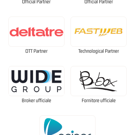
Official Partner
Official Partner
OTT Partner
Technological Partner
Broker ufficiale
Fornitore ufficiale