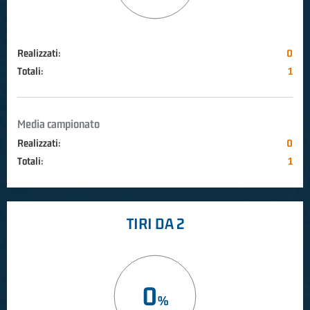
Realizzati:
0
Totali:
1
Media campionato
Realizzati:
0
Totali:
1
TIRI DA 2
0