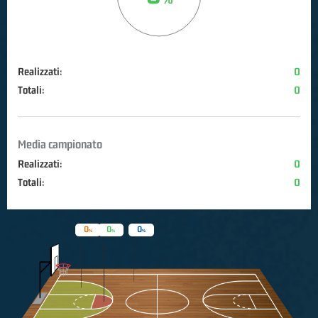
Realizzati:
0
Totali:
0
Media campionato
Realizzati:
0
Totali:
0
0
0
0