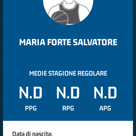
MARIA FORTE SALVATORE
MEDIE STAGIONE REGOLARE
N.D
N.D
N.D
PPG
RPG
APG
Data di nascita: