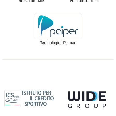
Broker ufficiale
Fornitore ufficiale
Technological Partner