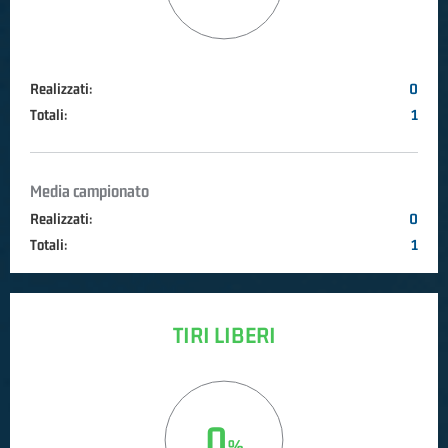
Realizzati:
0
Totali:
1
Media campionato
Realizzati:
0
Totali:
1
TIRI LIBERI
0