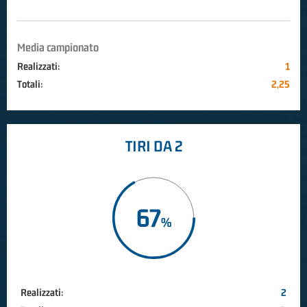
Media campionato
Realizzati:
1
Totali:
2,25
TIRI DA 2
67
Realizzati:
2