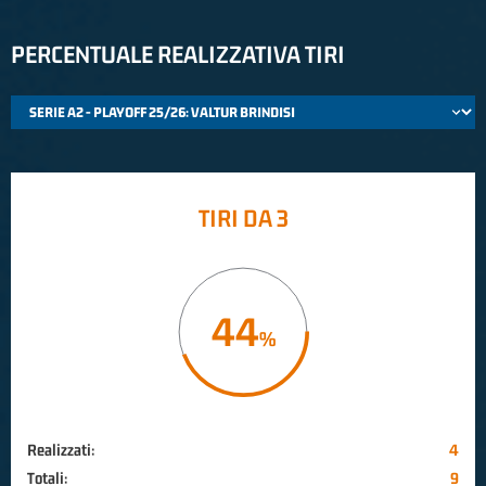
PERCENTUALE REALIZZATIVA TIRI
TIRI DA 3
44
Realizzati:
4
Totali:
9