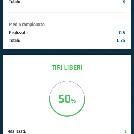
Totali:
3
Media campionato
Realizzati:
0,5
Totali:
0,75
TIRI LIBERI
50
Realizzati:
1