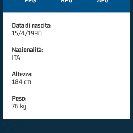
PPG
RPG
APG
Data di nascita:
15/4/1998
Nazionalità:
ITA
Altezza:
184 cm
Peso:
76 kg