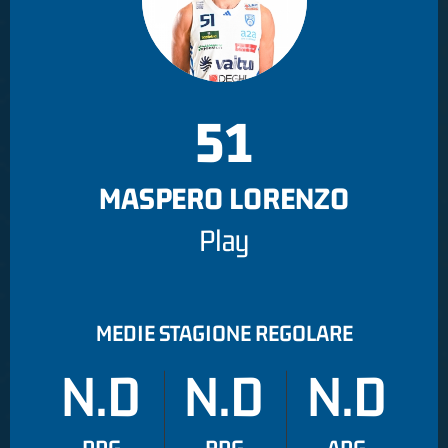
51
MASPERO LORENZO
Play
MEDIE STAGIONE REGOLARE
N.D
N.D
N.D