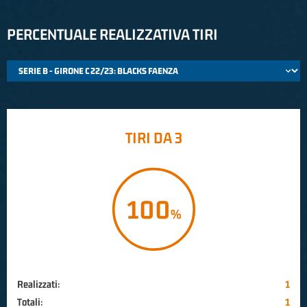
PERCENTUALE REALIZZATIVA TIRI
TIRI DA 3
100
Realizzati:
1
Totali:
1