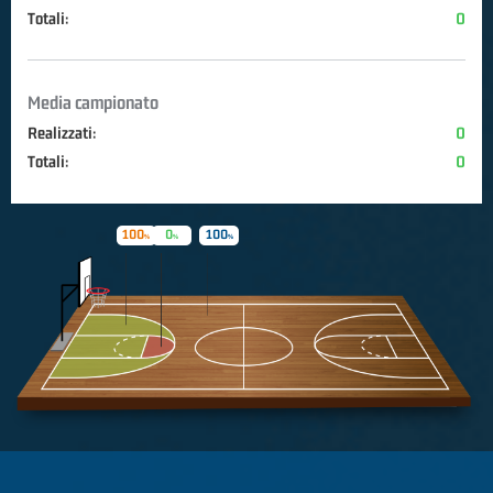
Totali:
0
Media campionato
Realizzati:
0
Totali:
0
100
0
100