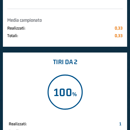
Media campionato
Realizzati:
0,33
Totali:
0,33
TIRI DA 2
100
Realizzati:
1