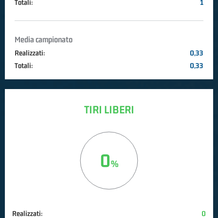
Totali:
1
Media campionato
Realizzati:
0,33
Totali:
0,33
TIRI LIBERI
0
Realizzati:
0