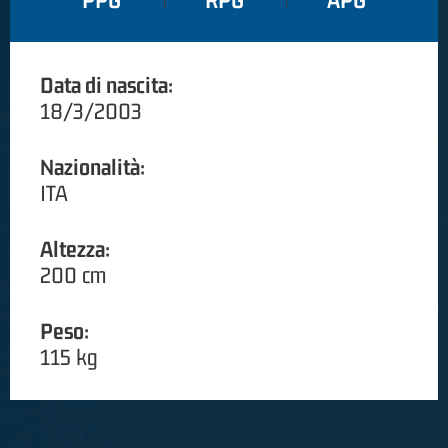
PPG
RPG
APG
Data di nascita:
18/3/2003
Nazionalità:
ITA
Altezza:
200 cm
Peso:
115 kg