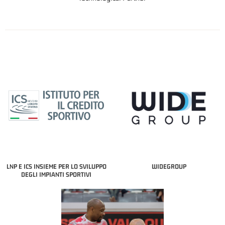
LNP E ICS INSIEME PER LO SVILUPPO
WIDEGROUP
DEGLI IMPIANTI SPORTIVI