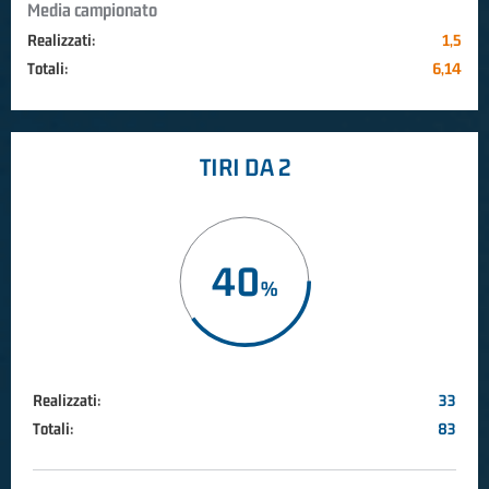
Media campionato
Realizzati:
1,5
Totali:
6,14
TIRI DA 2
40
Realizzati:
33
Totali:
83