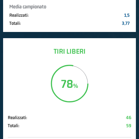
Media campionato
Realizzati:
1,5
Totali:
3,77
TIRI LIBERI
78
Realizzati:
46
Totali:
59