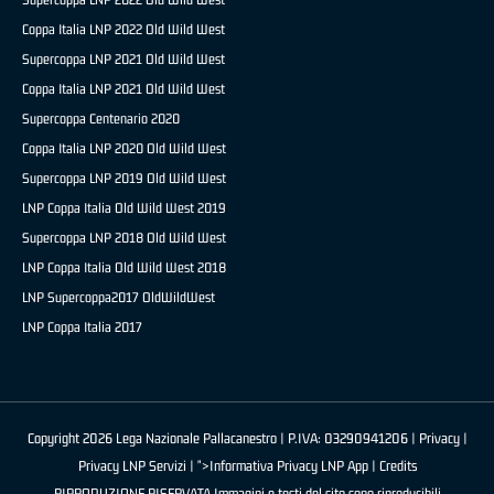
Coppa Italia LNP 2022 Old Wild West
Supercoppa LNP 2021 Old Wild West
Coppa Italia LNP 2021 Old Wild West
Supercoppa Centenario 2020
Coppa Italia LNP 2020 Old Wild West
Supercoppa LNP 2019 Old Wild West
LNP Coppa Italia Old Wild West 2019
Supercoppa LNP 2018 Old Wild West
LNP Coppa Italia Old Wild West 2018
LNP Supercoppa2017 OldWildWest
LNP Coppa Italia 2017
Copyright 2026 Lega Nazionale Pallacanestro | P.IVA: 03290941206 |
Privacy
|
Privacy LNP Servizi
| ">Informativa Privacy LNP App |
Credits
RIPRODUZIONE RISERVATA Immagini e testi del sito sono riproducibili