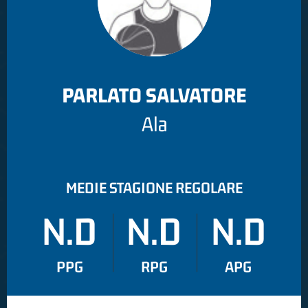
PARLATO SALVATORE
Ala
MEDIE STAGIONE REGOLARE
N.D
N.D
N.D
PPG
RPG
APG