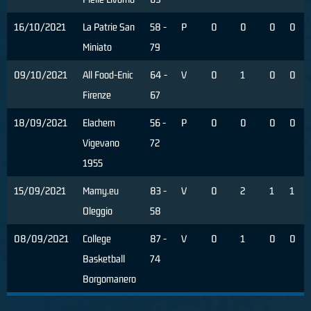
16/10/2021
La Patrie San
58 -
P
0
0
0
0
Miniato
79
09/10/2021
All Food-Enic
64 -
V
0
1
0
0
Firenze
67
18/09/2021
Elachem
56 -
P
0
0
0
0
Vigevano
72
1955
15/09/2021
Mamy.eu
83 -
V
0
2
1
1
Oleggio
58
08/09/2021
College
87 -
V
0
1
0
0
Basketball
74
Borgomanero