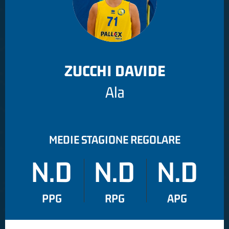
ZUCCHI DAVIDE
Ala
MEDIE STAGIONE REGOLARE
N.D
N.D
N.D
PPG
RPG
APG