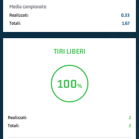
Media campionato
Realizzati:
0,33
Totali:
1,67
TIRI LIBERI
100
Realizzati:
2
Totali:
2