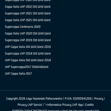
Coppa Italia LNP 2022 Old Wild West
Supercoppa LNP 2021 Old Wild West
Coppa Italia LNP 2021 Old Wild West
Supercoppa Centenario 2020
Coppa Italia LNP 2020 Old Wild West
Supercoppa LNP 2019 Old Wild West
LNP Coppa Italia Old Wild West 2019
Supercoppa LNP 2018 Old Wild West
LNP Coppa Italia Old Wild West 2018
LNP Supercoppa2017 OldWildWest
LNP Coppa Italia 2017
Copyright 2026 Lega Nazionale Pallacanestro | P.IVA: 03290941206 |
Privacy
|
Privacy LNP Servizi
| ">Informativa Privacy LNP App |
Credits
RIPRODUZIONE RISERVATA Immagini e testi del sito sono riproducibili