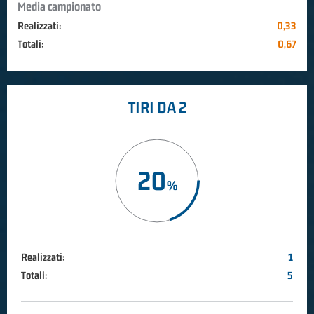
Media campionato
Realizzati:
0,33
Totali:
0,67
TIRI DA 2
20
Realizzati:
1
Totali:
5