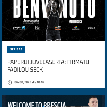
SERIE A2
PAPERDI JUVECASERTA: FIRMATO
FADILOU SECK
06/08/2026 alle 10:16