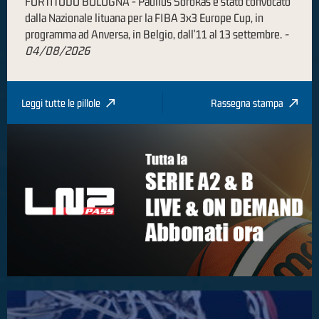
FORTITUDO BOLOGNA - Paulius Sorokas è stato convocato
dalla Nazionale lituana per la FIBA 3x3 Europe Cup, in
programma ad Anversa, in Belgio, dall'11 al 13 settembre.
-
04/08/2026
Leggi tutte le pillole
Rassegna stampa