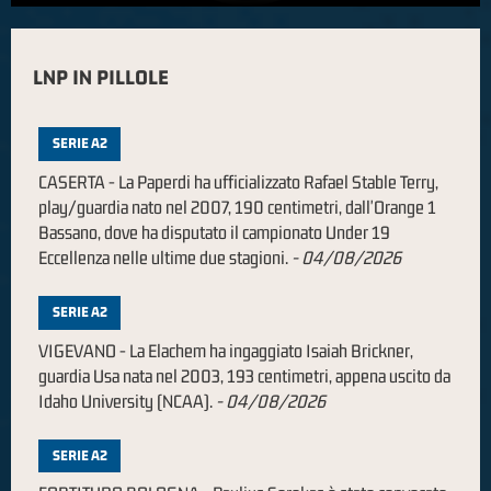
LNP IN PILLOLE
SERIE A2
CASERTA - La Paperdi ha ufficializzato Rafael Stable Terry,
play/guardia nato nel 2007, 190 centimetri, dall'Orange 1
Bassano, dove ha disputato il campionato Under 19
Eccellenza nelle ultime due stagioni.
-
04/08/2026
SERIE A2
VIGEVANO - La Elachem ha ingaggiato Isaiah Brickner,
guardia Usa nata nel 2003, 193 centimetri, appena uscito da
Idaho University (NCAA).
-
04/08/2026
SERIE A2