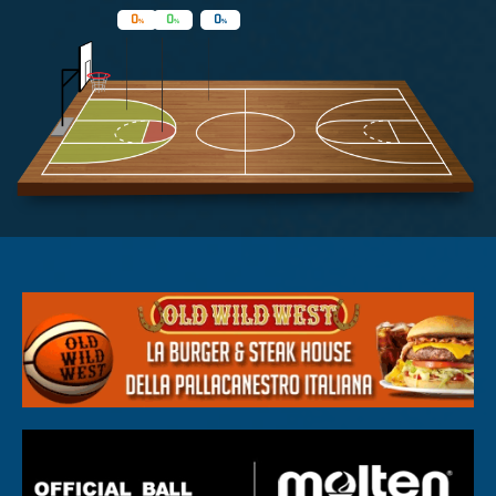
0
0
0