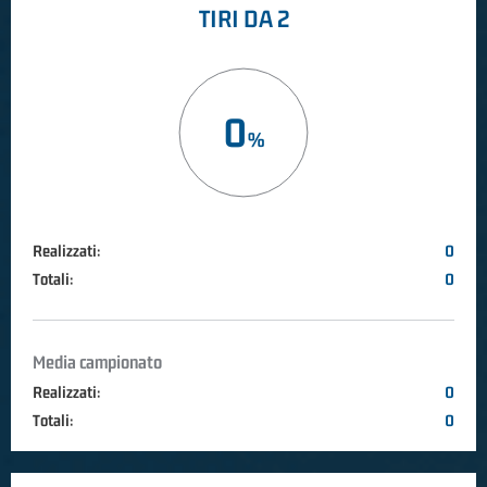
TIRI DA 2
0
Realizzati:
0
Totali:
0
Media campionato
Realizzati:
0
Totali:
0