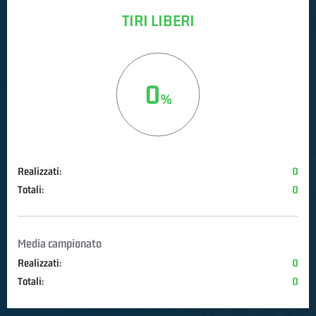
TIRI LIBERI
0
Realizzati:
0
Totali:
0
Media campionato
Realizzati:
0
Totali:
0