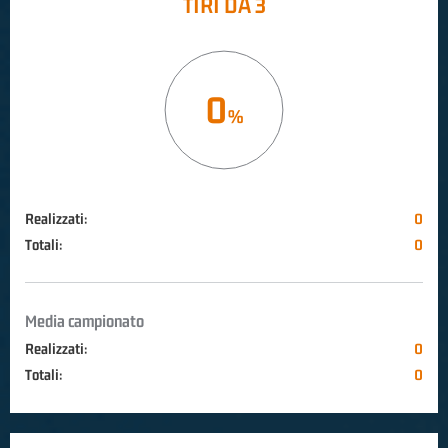
TIRI DA 3
0
Realizzati:
0
Totali:
0
Media campionato
Realizzati:
0
Totali:
0