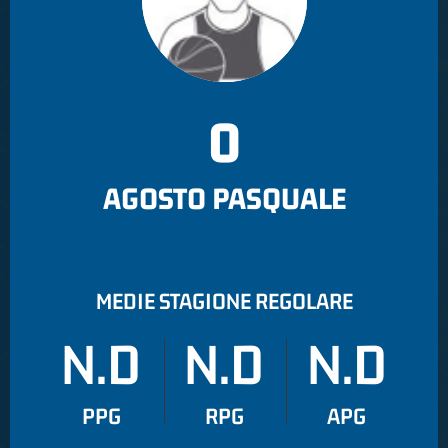
0
AGOSTO PASQUALE
MEDIE STAGIONE REGOLARE
N.D
N.D
N.D
PPG
RPG
APG