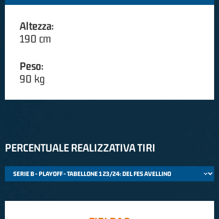
Altezza:
190 cm
Peso:
90 kg
PERCENTUALE REALIZZATIVA TIRI