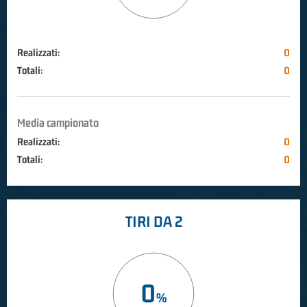
Realizzati:
0
Totali:
0
Media campionato
Realizzati:
0
Totali:
0
TIRI DA 2
0