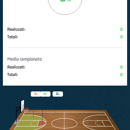
Realizzati:
0
Totali:
0
Media campionato
Realizzati:
0
Totali:
0
0
0
0