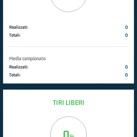
Realizzati:
0
Totali:
0
Media campionato
Realizzati:
0
Totali:
0
TIRI LIBERI
0