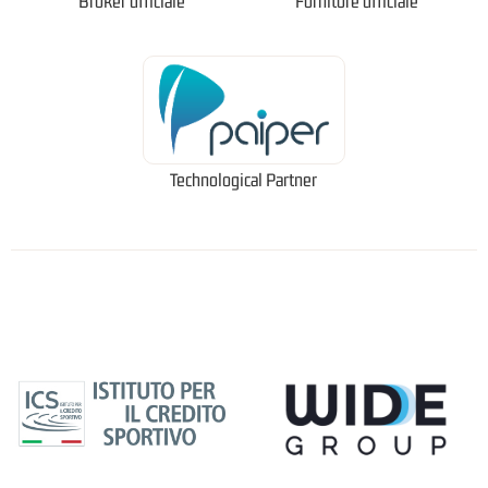
Broker ufficiale
Fornitore ufficiale
Technological Partner