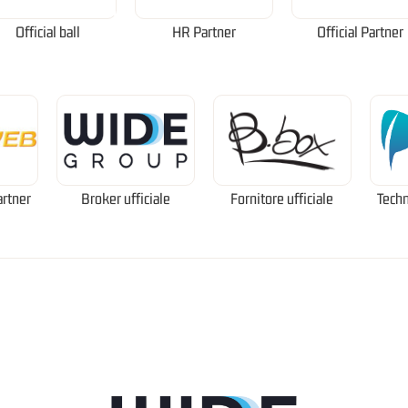
Official ball
HR Partner
Official Partner
artner
Broker ufficiale
Fornitore ufficiale
Techn