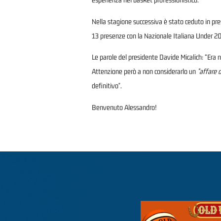
Nella stagione successiva è stato ceduto in pr
13 presenze con la Nazionale Italiana Under 20
Le parole del presidente Davide Micalich: “Era ne
Attenzione però a non considerarlo un
”affare d
definitivo".
Benvenuto Alessandro!