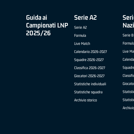
Guida ai
Serie A2
Seri
Campionati LNP
Naz
Serie A2
2025/26
Serie B
Formula
Formul
Live Match
Live Ma
Calendario 2026-2027
Calend
Squadre 2026-2027
Squadr
Classifica 2026-2027
Classif
Giocatori 2026-2027
Giocato
Statistiche individuali
Statisti
Statistiche squadra
Statist
Archivio storico
Archivio