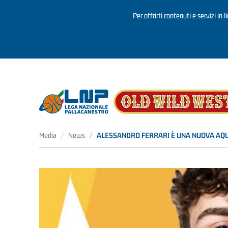
Per offrirti contenuti e servizi in 
Salta al contenuto principale
Media
News
ALESSANDRO FERRARI È UNA NUOVA AQUI