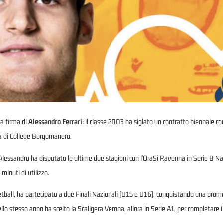
la firma di
Alessandro Ferrari
: il classe 2003 ha siglato un contratto biennale con
ca di College Borgomanero.
Alessandro ha disputato le ultime due stagioni con l'OraSì Ravenna in Serie B Na
minuti di utilizzo.
etball, ha partecipato a due Finali Nazionali (U15 e U16), conquistando una prom
llo stesso anno ha scelto la Scaligera Verona, allora in Serie A1, per completare 