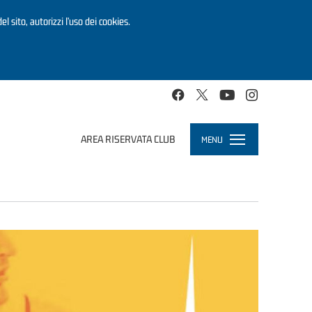
el sito, autorizzi l’uso dei cookies.
AREA RISERVATA CLUB
MENU
Toggle
navigation