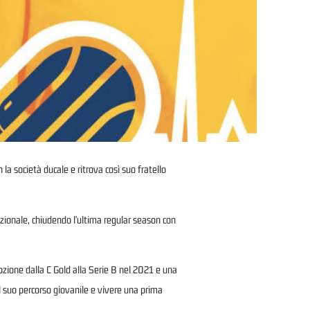
 la società ducale e ritrova così suo fratello
zionale, chiudendo l’ultima regular season con
ozione dalla C Gold alla Serie B nel 2021 e una
il suo percorso giovanile e vivere una prima