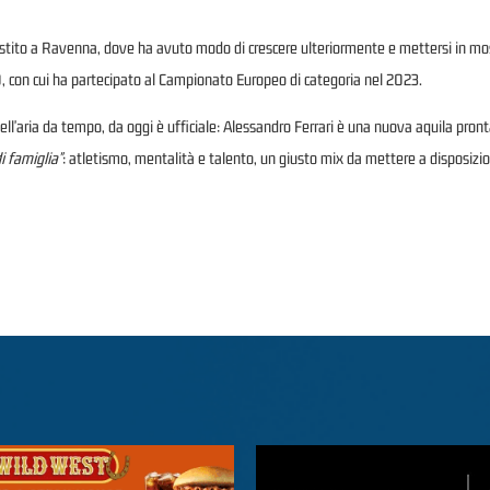
estito a Ravenna, dove ha avuto modo di crescere ulteriormente e mettersi in mos
, con cui ha partecipato al Campionato Europeo di categoria nel 2023.
ll'aria da tempo, da oggi è ufficiale: Alessandro Ferrari è una nuova aquila pronta 
i famiglia"
: atletismo, mentalità e talento, un giusto mix da mettere a disposizione