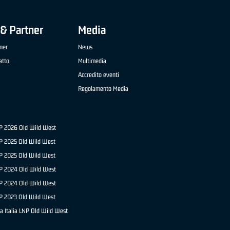
& Partner
Media
ner
News
atto
Multimedia
Accredito eventi
Regolamento Media
NP 2026 Old Wild West
P 2025 Old Wild West
NP 2025 Old Wild West
P 2024 Old Wild West
NP 2024 Old Wild West
P 2023 Old Wild West
a Italia LNP Old Wild West