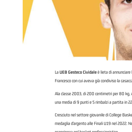
La
UEB Gesteco Cividale
è lieta di annunciare 
Francesco con cui aveva già condiviso la casac
Ala classe 2003, di 200 centimetri per 80 kg, 
una media di 9 punti e 5 rimbalzi a partita in 22 
Cresciuto nel settore giovanile di College Bask
medaglia d’argento alle Finali U19 nel 2022. Ne
esperienza nel basket professionistico.