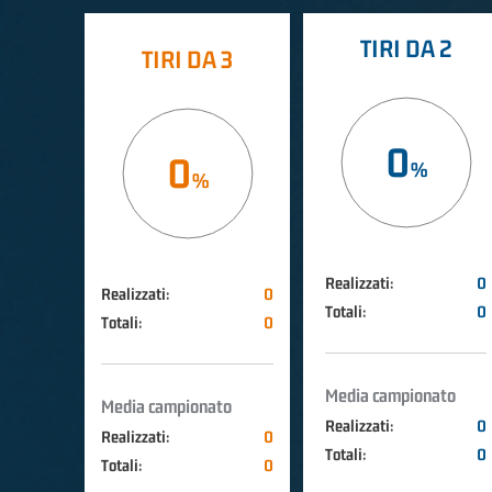
TIRI DA 2
TIRI DA 3
0
0
Realizzati:
0
Realizzati:
0
Totali:
0
Totali:
0
Media campionato
Media campionato
Realizzati:
0
Realizzati:
0
Totali:
0
Totali:
0