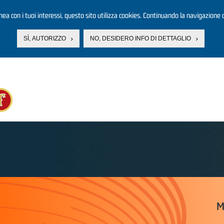
linea con i tuoi interessi, questo sito utilizza cookies. Continuando la navigazione d
SÌ, AUTORIZZO
NO, DESIDERO INFO DI DETTAGLIO
M