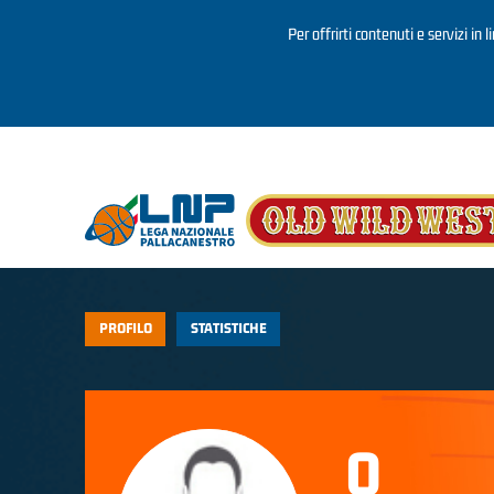
Per offrirti contenuti e servizi in 
Salta al contenuto principale
PROFILO
STATISTICHE
0