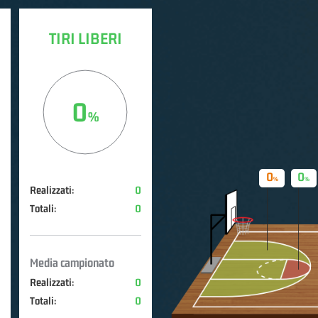
TIRI LIBERI
0
0
0
Realizzati:
0
Totali:
0
Media campionato
Realizzati:
0
Totali:
0