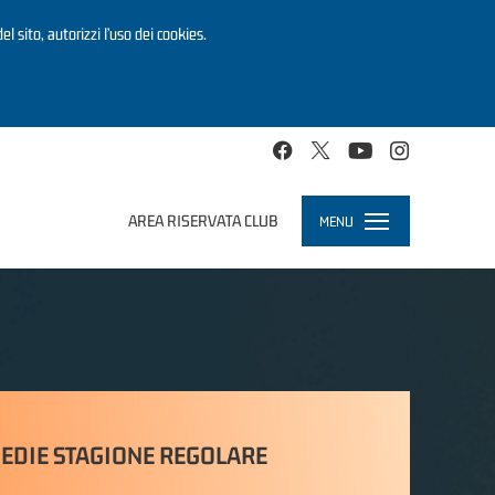
el sito, autorizzi l’uso dei cookies.
AREA RISERVATA CLUB
MENU
Toggle
navigation
EDIE STAGIONE REGOLARE