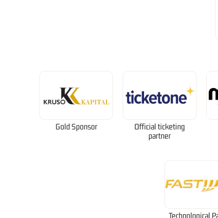
Gold Sponsor
Official ticketing
partner
Technological P