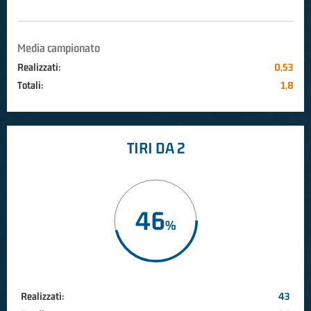
Media campionato
Realizzati:
0,53
Totali:
1,8
TIRI DA 2
46
Realizzati:
43