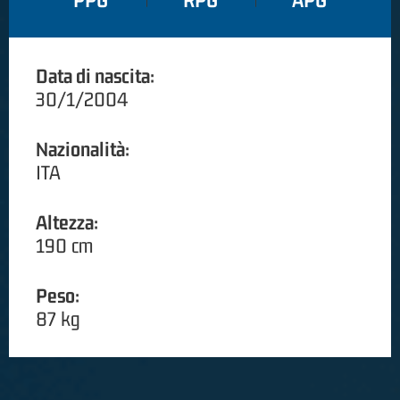
PPG
RPG
APG
Data di nascita:
30/1/2004
Nazionalità:
ITA
Altezza:
190 cm
Peso:
87 kg