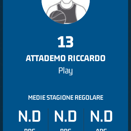
13
ATTADEMO RICCARDO
Play
MEDIE STAGIONE REGOLARE
N.D
N.D
N.D