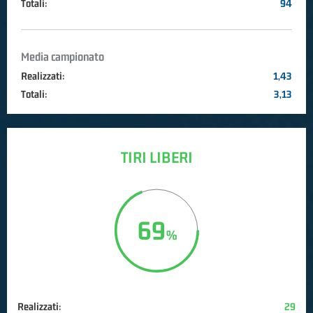
Totali:
94
Media campionato
Realizzati:
1,43
Totali:
3,13
TIRI LIBERI
69
Realizzati:
29