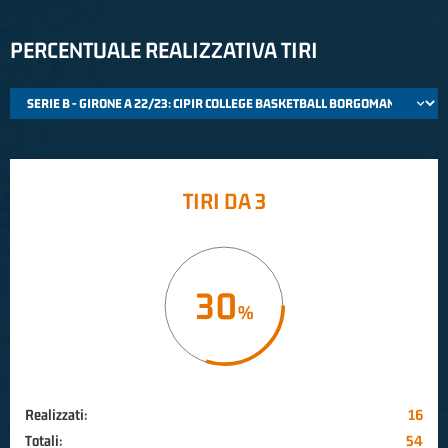
PERCENTUALE REALIZZATIVA TIRI
TIRI DA 3
30
Realizzati:
16
Totali:
54