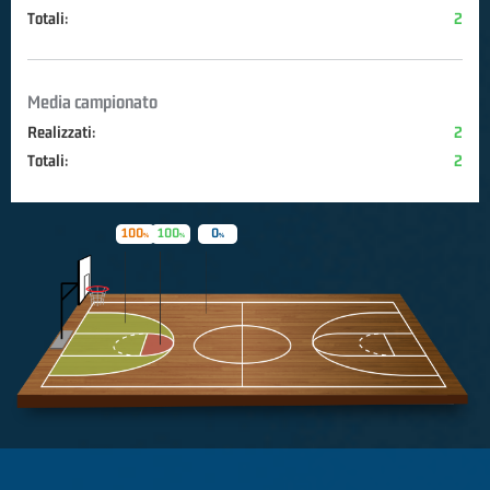
Totali:
2
Media campionato
Realizzati:
2
Totali:
2
100
100
0