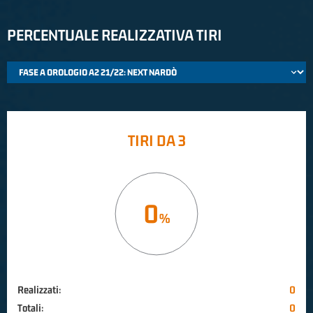
PERCENTUALE REALIZZATIVA TIRI
TIRI DA 3
0
Realizzati:
0
Totali:
0