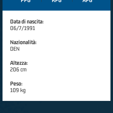
PPG
RPG
APG
Data di nascita:
06/7/1991
Nazionalità:
DEN
Altezza:
206 cm
Peso:
109 kg