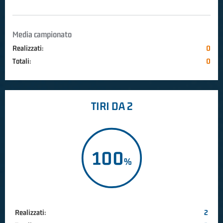
Media campionato
Realizzati:
0
Totali:
0
TIRI DA 2
100
Realizzati:
2