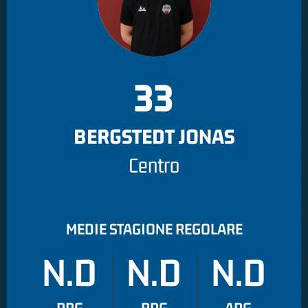
33
BERGSTEDT JONAS
Centro
MEDIE STAGIONE REGOLARE
N.D
N.D
N.D