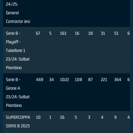
24/25:
General
Contractor Jesi
Serie B -
67
5
161
16
18
31
51
61
Playoff -
Tabellone 1
23/24: Solbat
Piombino
Serie B -
469
34
1022
108
87
221
364
61
Girone A
23/24: Solbat
Piombino
SUPERCOPPA
10
1
16
5
3
4
9
44
SERIE B 2023