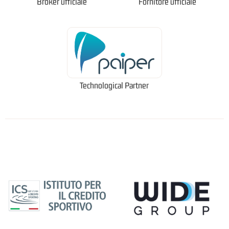
Broker ufficiale
Fornitore ufficiale
Technological Partner