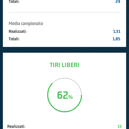
Totali:
24
Media campionato
Realizzati:
1,31
Totali:
1,85
TIRI LIBERI
62
Realizzati:
13