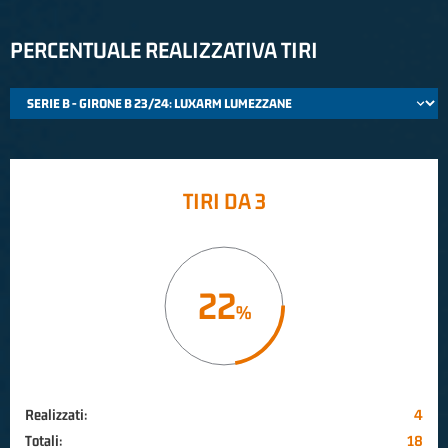
PERCENTUALE REALIZZATIVA TIRI
TIRI DA 3
22
Realizzati:
4
Totali:
18