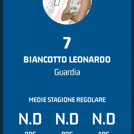
7
BIANCOTTO LEONARDO
Guardia
MEDIE STAGIONE REGOLARE
N.D
N.D
N.D