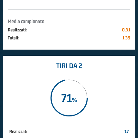
Media campionato
Realizzati:
0,31
Totali:
1,39
TIRI DA 2
71
Realizzati:
17