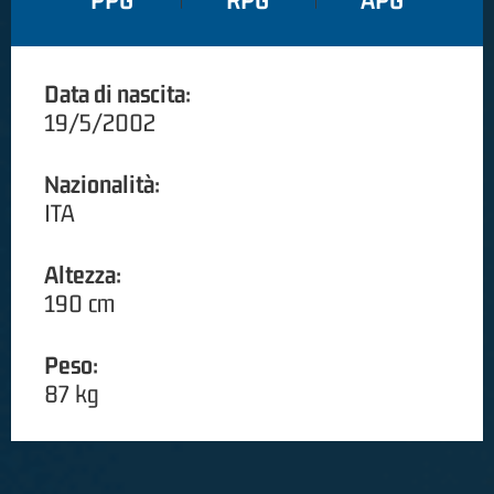
PPG
RPG
APG
Data di nascita:
19/5/2002
Nazionalità:
ITA
Altezza:
190 cm
Peso:
87 kg