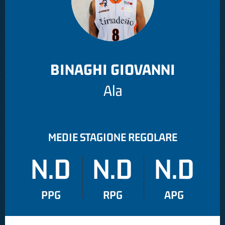
BINAGHI GIOVANNI
Ala
MEDIE STAGIONE REGOLARE
N.D
N.D
N.D
PPG
RPG
APG