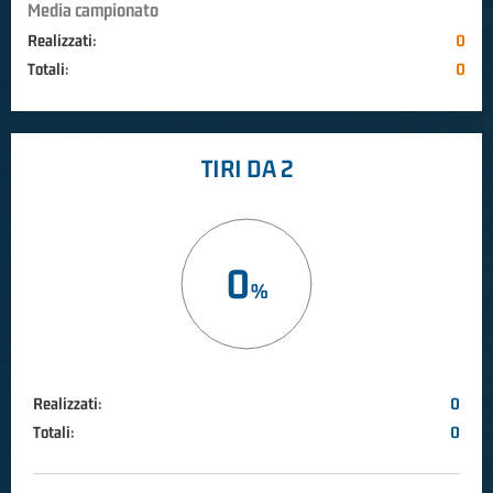
Media campionato
Realizzati:
0
Totali:
0
TIRI DA 2
0
Realizzati:
0
Totali:
0