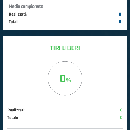
Media campionato
Realizzati:
0
Totali:
0
TIRI LIBERI
0
Realizzati:
0
Totali:
0