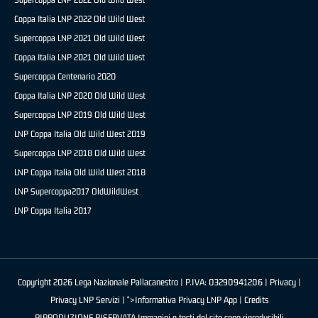
Coppa Italia LNP 2022 Old Wild West
Supercoppa LNP 2021 Old Wild West
Coppa Italia LNP 2021 Old Wild West
Supercoppa Centenario 2020
Coppa Italia LNP 2020 Old Wild West
Supercoppa LNP 2019 Old Wild West
LNP Coppa Italia Old Wild West 2019
Supercoppa LNP 2018 Old Wild West
LNP Coppa Italia Old Wild West 2018
LNP Supercoppa2017 OldWildWest
LNP Coppa Italia 2017
Copyright 2026 Lega Nazionale Pallacanestro | P.IVA: 03290941206 |
Privacy
|
Privacy LNP Servizi
| ">Informativa Privacy LNP App |
Credits
RIPRODUZIONE RISERVATA Immagini e testi del sito sono riproducibili