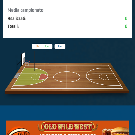
Media campionato
Realizzati:
0
Totali:
0
0
0
0