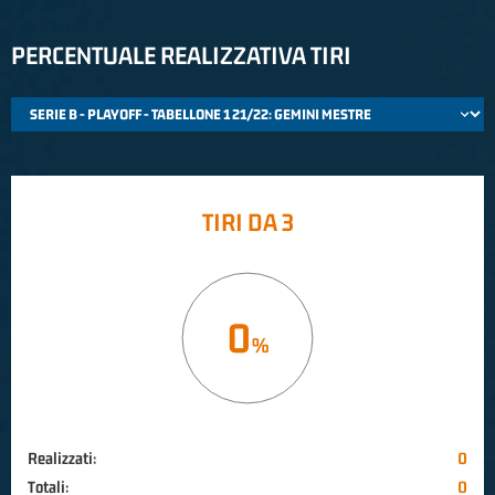
PERCENTUALE REALIZZATIVA TIRI
TIRI DA 3
0
Realizzati:
0
Totali:
0