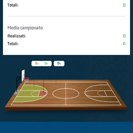
Totali:
0
Media campionato
Realizzati:
0
Totali:
0
0
0
0