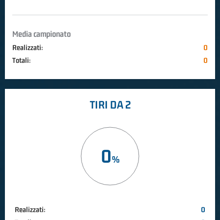
Media campionato
Realizzati:
0
Totali:
0
TIRI DA 2
0
Realizzati:
0