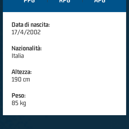
PPG
RPG
APG
Data di nascita:
17/4/2002
Nazionalità:
Italia
Altezza:
190 cm
Peso:
85 kg