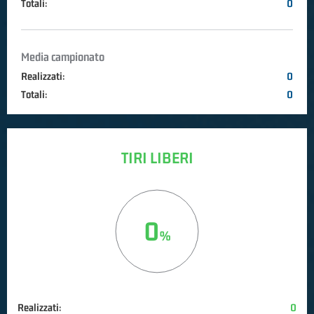
Totali:
0
Media campionato
Realizzati:
0
Totali:
0
TIRI LIBERI
0
Realizzati:
0