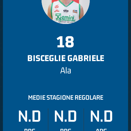
18
BISCEGLIE GABRIELE
Ala
MEDIE STAGIONE REGOLARE
N.D
N.D
N.D