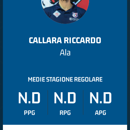
CALLARA RICCARDO
Ala
MEDIE STAGIONE REGOLARE
N.D
N.D
N.D
PPG
RPG
APG