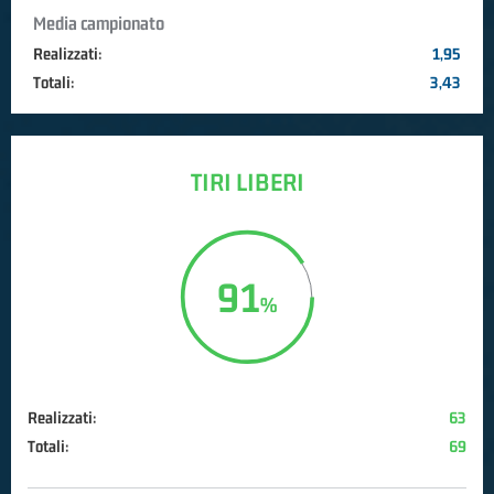
Media campionato
Realizzati:
1,95
Totali:
3,43
TIRI LIBERI
91
Realizzati:
63
Totali:
69