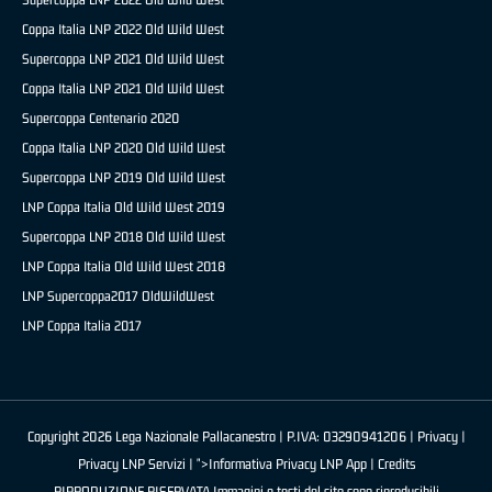
Coppa Italia LNP 2022 Old Wild West
Supercoppa LNP 2021 Old Wild West
Coppa Italia LNP 2021 Old Wild West
Supercoppa Centenario 2020
Coppa Italia LNP 2020 Old Wild West
Supercoppa LNP 2019 Old Wild West
LNP Coppa Italia Old Wild West 2019
Supercoppa LNP 2018 Old Wild West
LNP Coppa Italia Old Wild West 2018
LNP Supercoppa2017 OldWildWest
LNP Coppa Italia 2017
Copyright 2026 Lega Nazionale Pallacanestro | P.IVA: 03290941206 |
Privacy
|
Privacy LNP Servizi
| ">Informativa Privacy LNP App |
Credits
RIPRODUZIONE RISERVATA Immagini e testi del sito sono riproducibili