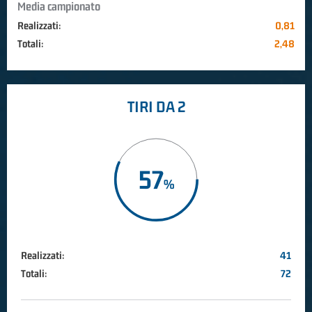
Media campionato
Realizzati:
0,81
Totali:
2,48
TIRI DA 2
57
Realizzati:
41
Totali:
72