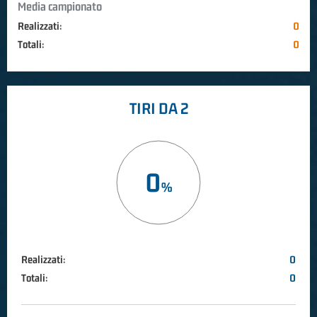
Media campionato
Realizzati:
0
Totali:
0
TIRI DA 2
0
Realizzati:
0
Totali:
0