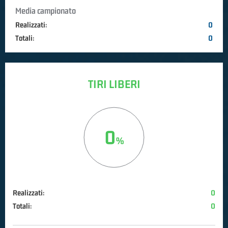
Media campionato
Realizzati:
0
Totali:
0
TIRI LIBERI
0
Realizzati:
0
Totali:
0