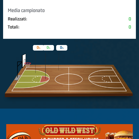
Media campionato
Realizzati:
0
Totali:
0
0
0
0