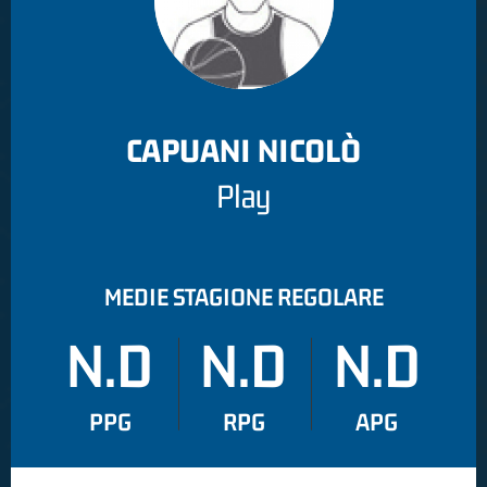
CAPUANI NICOLÒ
Play
MEDIE STAGIONE REGOLARE
N.D
N.D
N.D
PPG
RPG
APG