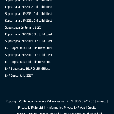
Coppa Italia LNP 2022 Old Wild West
Supercoppa LNP 2021 Old Wild West
Coppa Italia LNP 2021 Old Wild West
Supercoppa Centenario 2020
Coppa Italia LNP 2020 Old Wild West
Supercoppa LNP 2019 Old Wild West
LNP Coppa Italia Old Wild West 2019
Supercoppa LNP 2018 Old Wild West
LNP Coppa Italia Old Wild West 2018
LNP Supercoppa2017 OldWildWest
LNP Coppa Italia 2017
Copyright 2026 Lega Nazionale Pallacanestro | P.IVA: 03290941206 |
Privacy
|
Privacy LNP Servizi
| ">Informativa Privacy LNP App |
Credits
RIPRODUZIONE RISERVATA Immagini e testi del sito sono riproducibili