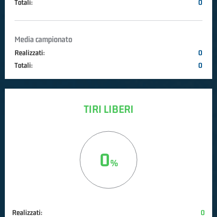
Totali:
0
Media campionato
Realizzati:
0
Totali:
0
TIRI LIBERI
0
Realizzati:
0