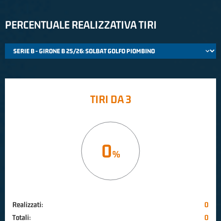
PERCENTUALE REALIZZATIVA TIRI
TIRI DA 3
0
Realizzati:
0
Totali:
0