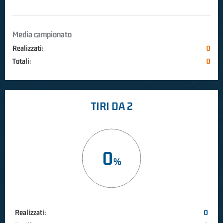
Media campionato
Realizzati:
0
Totali:
0
TIRI DA 2
0
Realizzati:
0