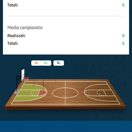
Totali:
0
Media campionato
Realizzati:
0
Totali:
0
0
0
0