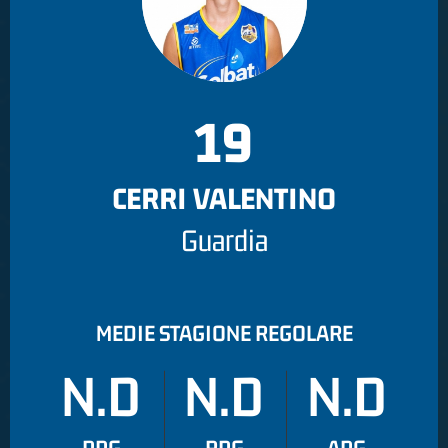
19
CERRI VALENTINO
Guardia
MEDIE STAGIONE REGOLARE
N.D
N.D
N.D