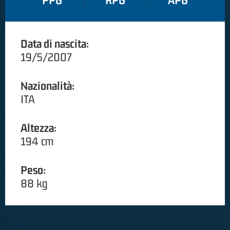
PPG
RPG
APG
Data di nascita:
19/5/2007
Nazionalità:
ITA
Altezza:
194 cm
Peso:
88 kg