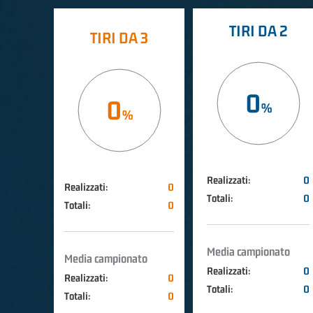
TIRI DA 2
TIRI DA 3
0
0
Realizzati:
0
Realizzati:
0
Totali:
0
Totali:
0
Media campionato
Media campionato
Realizzati:
0
Realizzati:
0
Totali:
0
Totali:
0