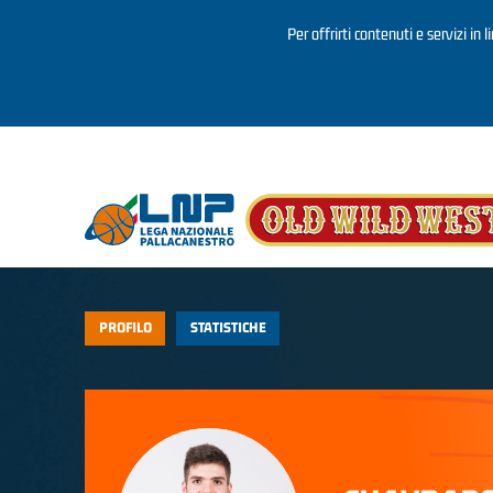
Per offrirti contenuti e servizi in 
Salta al contenuto principale
PROFILO
STATISTICHE