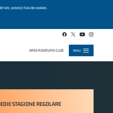
el sito, autorizzi l’uso dei cookies.
AREA RISERVATA CLUB
MENU
Toggle
navigation
EDIE STAGIONE REGOLARE