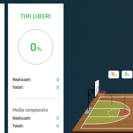
TIRI LIBERI
0
0
0
Realizzati:
0
Totali:
0
Media campionato
Realizzati:
0
Totali:
0