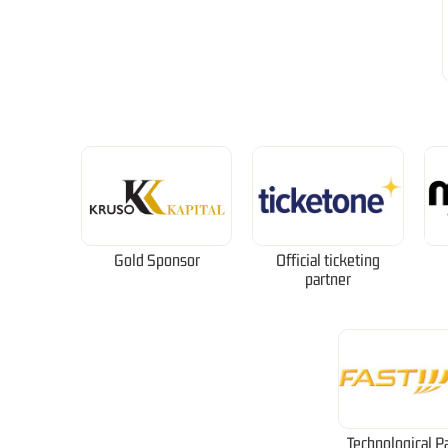
Gold Sponsor
Official ticketing
partner
Technological P