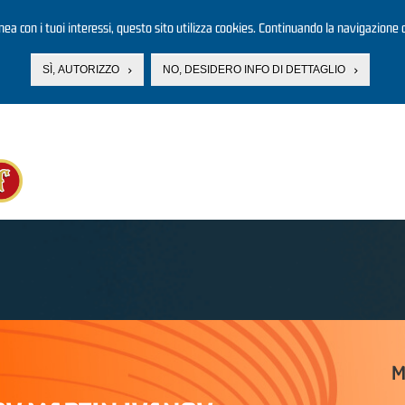
linea con i tuoi interessi, questo sito utilizza cookies. Continuando la navigazione d
SÌ, AUTORIZZO
NO, DESIDERO INFO DI DETTAGLIO
M