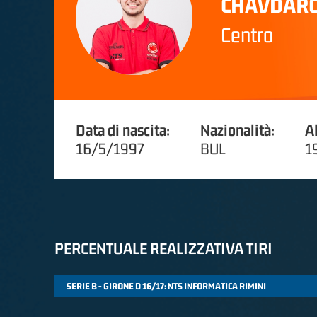
CHAVDARO
Centro
Data di nascita:
Nazionalità:
A
16/5/1997
BUL
1
PERCENTUALE REALIZZATIVA TIRI