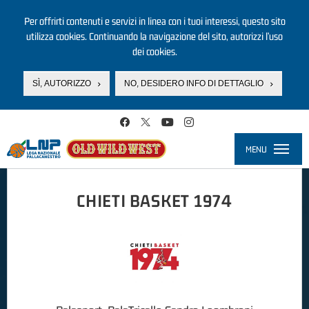
Per offrirti contenuti e servizi in linea con i tuoi interessi, questo sito
utilizza cookies. Continuando la navigazione del sito, autorizzi l’uso
dei cookies.
SÌ, AUTORIZZO
NO, DESIDERO INFO DI DETTAGLIO
Salta al contenuto principale
MENU
Toggle
navigati
CHIETI BASKET 1974