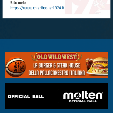
Sito web:
https://www.chietibasket1974.it