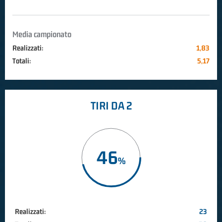
Media campionato
Realizzati:
1,83
Totali:
5,17
TIRI DA 2
46
Realizzati:
23