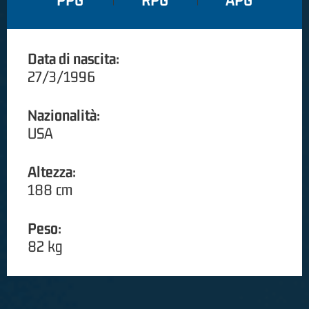
PPG
RPG
APG
Data di nascita:
27/3/1996
Nazionalità:
USA
Altezza:
188 cm
Peso:
82 kg