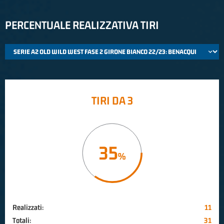
PERCENTUALE REALIZZATIVA TIRI
TIRI DA 3
35
Realizzati:
11
Totali:
31