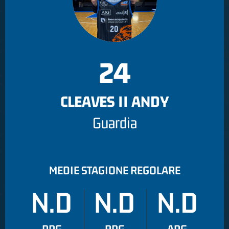
24
CLEAVES II ANDY
Guardia
MEDIE STAGIONE REGOLARE
N.D
N.D
N.D