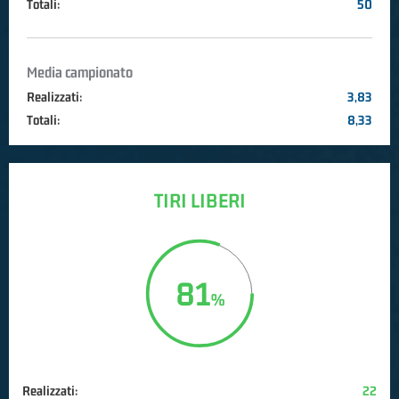
Totali:
50
Media campionato
Realizzati:
3,83
Totali:
8,33
TIRI LIBERI
81
Realizzati:
22