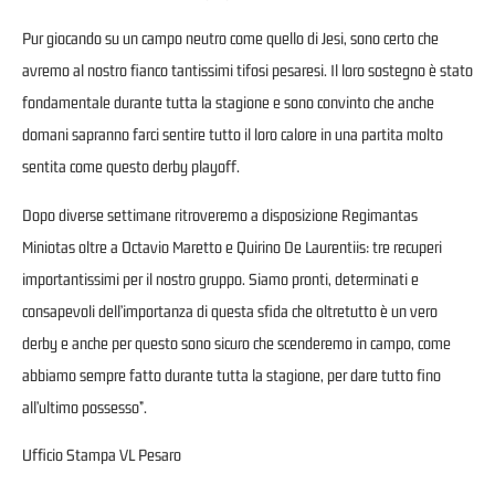
Pur giocando su un campo neutro come quello di Jesi, sono certo che
avremo al nostro fianco tantissimi tifosi pesaresi. Il loro sostegno è stato
fondamentale durante tutta la stagione e sono convinto che anche
domani sapranno farci sentire tutto il loro calore in una partita molto
sentita come questo derby playoff.
Dopo diverse settimane ritroveremo a disposizione Regimantas
Miniotas oltre a Octavio Maretto e Quirino De Laurentiis: tre recuperi
importantissimi per il nostro gruppo. Siamo pronti, determinati e
consapevoli dell’importanza di questa sfida che oltretutto è un vero
derby e anche per questo sono sicuro che scenderemo in campo, come
abbiamo sempre fatto durante tutta la stagione, per dare tutto fino
all’ultimo possesso”.
Ufficio Stampa VL Pesaro