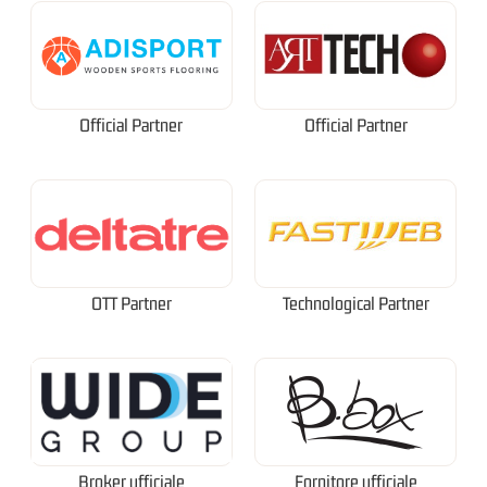
Official Partner
Official Partner
OTT Partner
Technological Partner
Broker ufficiale
Fornitore ufficiale