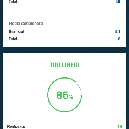
Totali:
60
Media campionato
Realizzati:
3,1
Totali:
6
TIRI LIBERI
86
Realizzati:
19