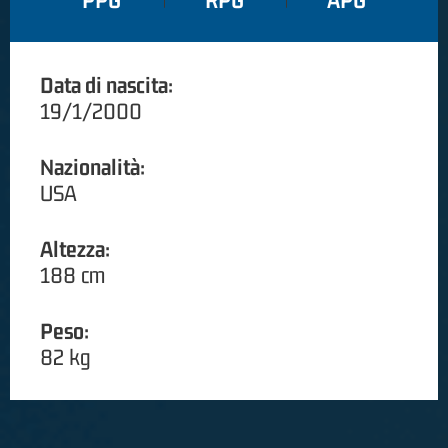
PPG
RPG
APG
Data di nascita:
19/1/2000
Nazionalità:
USA
Altezza:
188 cm
Peso:
82 kg