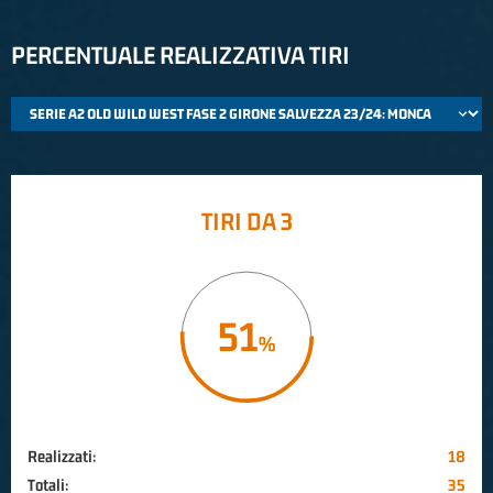
PERCENTUALE REALIZZATIVA TIRI
TIRI DA 3
51
Realizzati:
18
Totali:
35