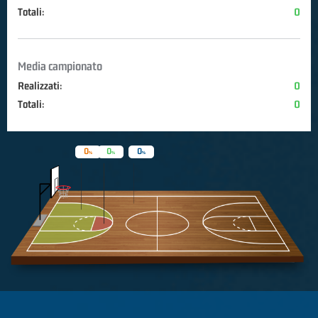
Totali:
0
Media campionato
Realizzati:
0
Totali:
0
0
0
0