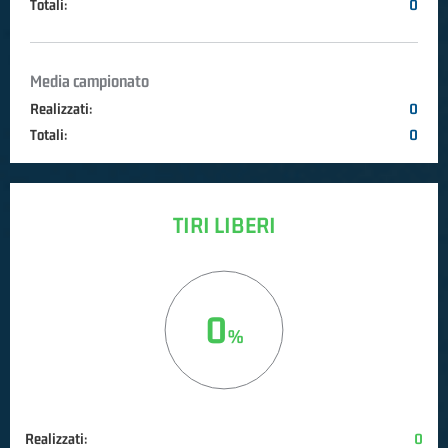
Totali:
0
Media campionato
Realizzati:
0
Totali:
0
TIRI LIBERI
0
Realizzati:
0