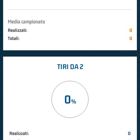
Media campionato
Realizzati:
0
Totali:
0
TIRI DA 2
0
Realizzati:
0