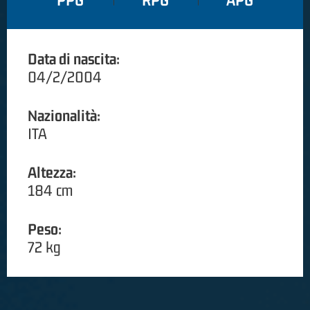
PPG
RPG
APG
Data di nascita:
04/2/2004
Nazionalità:
ITA
Altezza:
184 cm
Peso:
72 kg