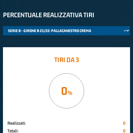
PERCENTUALE REALIZZATIVA TIRI
TIRI DA 3
0
Realizzati:
0
Totali:
0