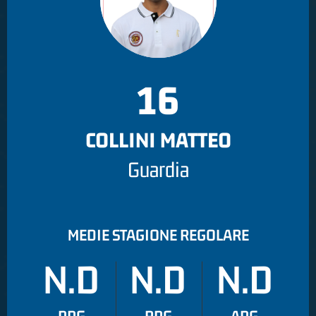
16
COLLINI MATTEO
Guardia
MEDIE STAGIONE REGOLARE
N.D
N.D
N.D