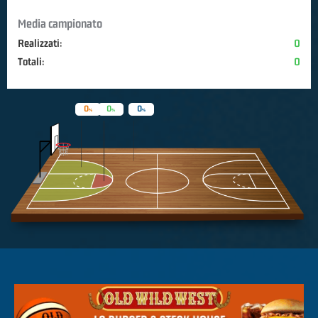
Media campionato
Realizzati:
0
Totali:
0
0
0
0