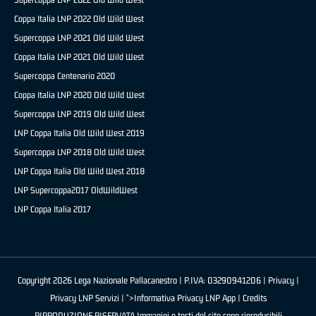
Coppa Italia LNP 2022 Old Wild West
Supercoppa LNP 2021 Old Wild West
Coppa Italia LNP 2021 Old Wild West
Supercoppa Centenario 2020
Coppa Italia LNP 2020 Old Wild West
Supercoppa LNP 2019 Old Wild West
LNP Coppa Italia Old Wild West 2019
Supercoppa LNP 2018 Old Wild West
LNP Coppa Italia Old Wild West 2018
LNP Supercoppa2017 OldWildWest
LNP Coppa Italia 2017
Copyright 2026 Lega Nazionale Pallacanestro | P.IVA: 03290941206 |
Privacy
|
Privacy LNP Servizi
| ">Informativa Privacy LNP App |
Credits
RIPRODUZIONE RISERVATA Immagini e testi del sito sono riproducibili