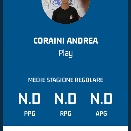
CORAINI ANDREA
Play
MEDIE STAGIONE REGOLARE
N.D
N.D
N.D
PPG
RPG
APG