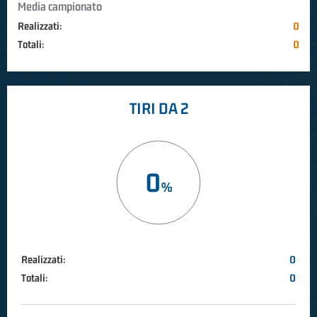
Media campionato
Realizzati:
0
Totali:
0
TIRI DA 2
0
Realizzati:
0
Totali:
0