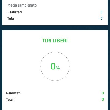
Media campionato
Realizzati:
0
Totali:
0
TIRI LIBERI
0
Realizzati:
0
Totali:
0