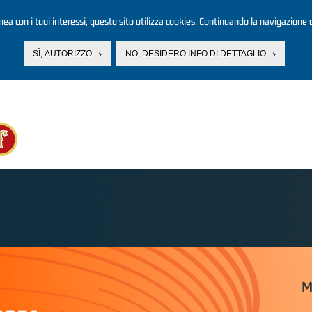
linea con i tuoi interessi, questo sito utilizza cookies. Continuando la navigazione d
SÌ, AUTORIZZO
NO, DESIDERO INFO DI DETTAGLIO
M