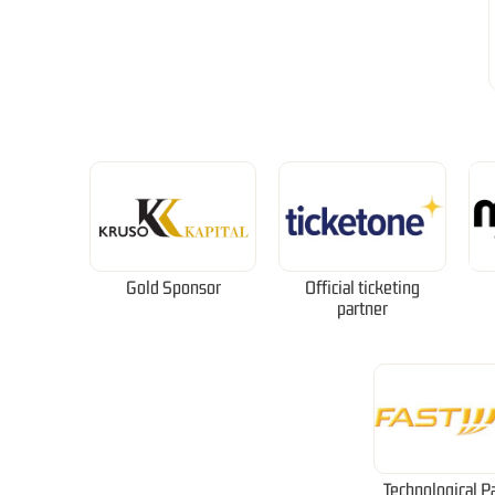
Gold Sponsor
Official ticketing
partner
Technological P