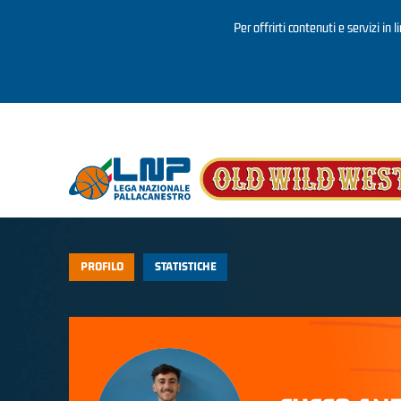
Per offrirti contenuti e servizi in 
Salta al contenuto principale
PROFILO
STATISTICHE