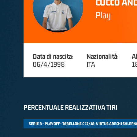
CUCCO AN
Play
Data di nascita:
Nazionalità:
A
06/4/1998
ITA
1
PERCENTUALE REALIZZATIVA TIRI