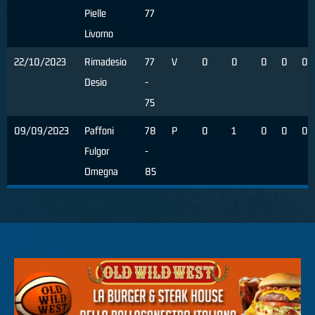
Pielle
77
Livorno
22/10/2023
Rimadesio
77
V
0
0
0
0
0
Desio
-
75
09/09/2023
Paffoni
78
P
0
1
0
0
0
Fulgor
-
Omegna
85