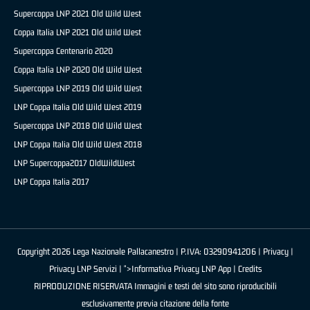
Supercoppa LNP 2021 Old Wild West
Coppa Italia LNP 2021 Old Wild West
Supercoppa Centenario 2020
Coppa Italia LNP 2020 Old Wild West
Supercoppa LNP 2019 Old Wild West
LNP Coppa Italia Old Wild West 2019
Supercoppa LNP 2018 Old Wild West
LNP Coppa Italia Old Wild West 2018
LNP Supercoppa2017 OldWildWest
LNP Coppa Italia 2017
Copyright 2026 Lega Nazionale Pallacanestro | P.IVA: 03290941206 |
Privacy
|
Privacy LNP Servizi
| ">Informativa Privacy LNP App |
Credits
RIPRODUZIONE RISERVATA Immagini e testi del sito sono riproducibili
esclusivamente previa citazione della fonte