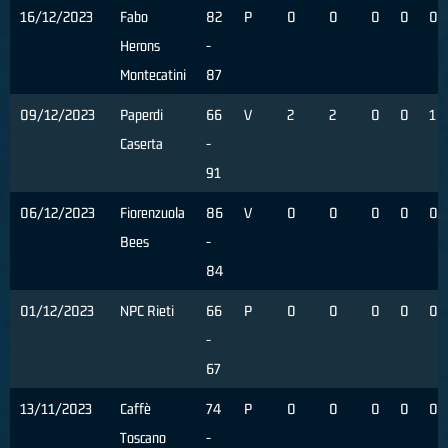
16/12/2023
Fabo
82
P
0
0
0
0
0
Herons
-
Montecatini
87
09/12/2023
Paperdi
66
V
2
2
0
0
1
Caserta
-
91
06/12/2023
Fiorenzuola
86
V
0
0
0
0
0
Bees
-
84
01/12/2023
NPC Rieti
66
P
0
0
0
0
0
-
67
13/11/2023
Caffè
74
P
0
0
0
0
0
Toscano
-