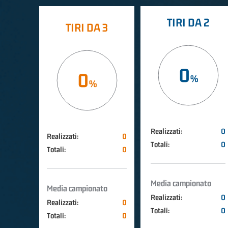
TIRI DA 2
TIRI DA 3
0
0
Realizzati:
0
Realizzati:
0
Totali:
0
Totali:
0
Media campionato
Media campionato
Realizzati:
0
Realizzati:
0
Totali:
0
Totali:
0