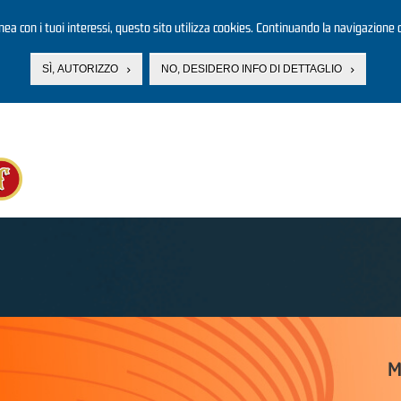
linea con i tuoi interessi, questo sito utilizza cookies. Continuando la navigazione d
SÌ, AUTORIZZO
NO, DESIDERO INFO DI DETTAGLIO
M