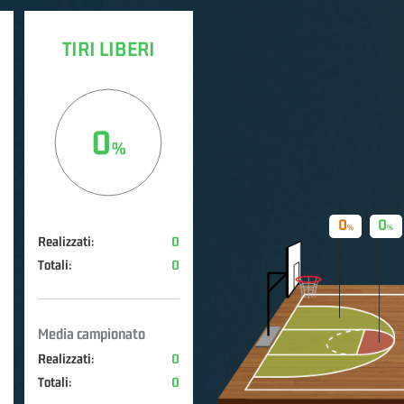
TIRI LIBERI
0
0
0
Realizzati:
0
Totali:
0
Media campionato
Realizzati:
0
Totali:
0