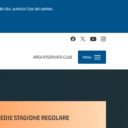
el sito, autorizzi l’uso dei cookies.
AREA RISERVATA CLUB
MENU
Toggle
navigation
EDIE STAGIONE REGOLARE