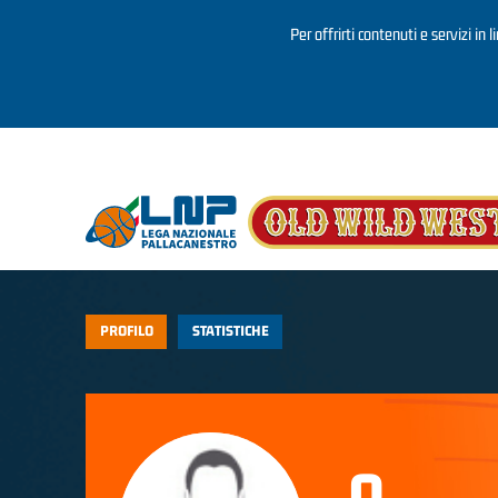
Per offrirti contenuti e servizi in 
Salta al contenuto principale
PROFILO
STATISTICHE
0