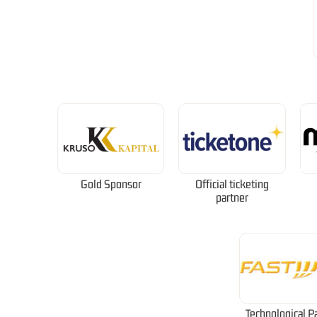
Gold Sponsor
Official ticketing
partner
Technological P