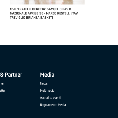
RILE
MVP "FRATELLI BERETTA" SAMUEL DILAS B
NAZIONALE APRILE '26 - MARCO RESTELLI (TAV
TREVIGLIO BRIANZA BASKET)
& Partner
Media
ner
News
atto
Multimedia
Accredito eventi
Regolamento Media