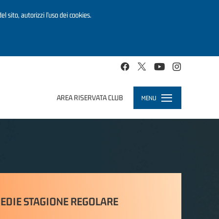
el sito, autorizzi l’uso dei cookies.
AREA RISERVATA CLUB
MENU
Toggle
navigation
EDIE STAGIONE REGOLARE