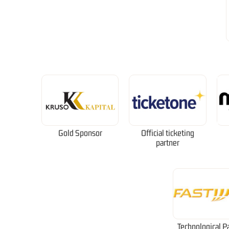
Gold Sponsor
Official ticketing
partner
Technological P