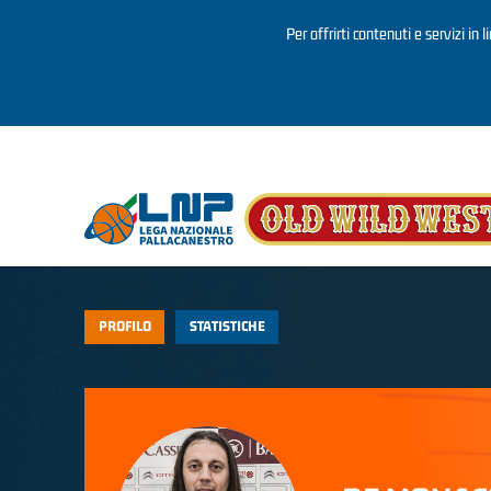
Per offrirti contenuti e servizi in 
Salta al contenuto principale
PROFILO
STATISTICHE