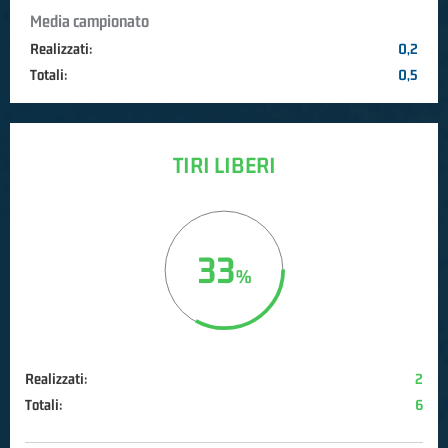
Media campionato
Realizzati:
0,2
Totali:
0,5
TIRI LIBERI
33
Realizzati:
2
Totali:
6