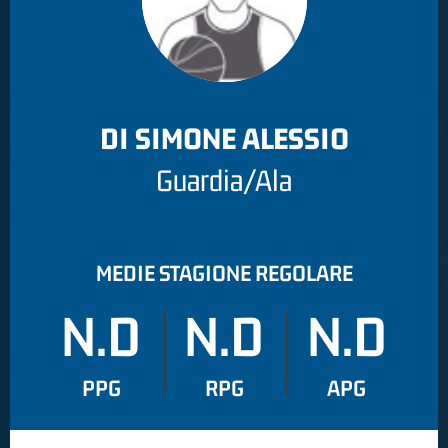
DI SIMONE ALESSIO
Guardia/Ala
MEDIE STAGIONE REGOLARE
N.D
N.D
N.D
PPG
RPG
APG