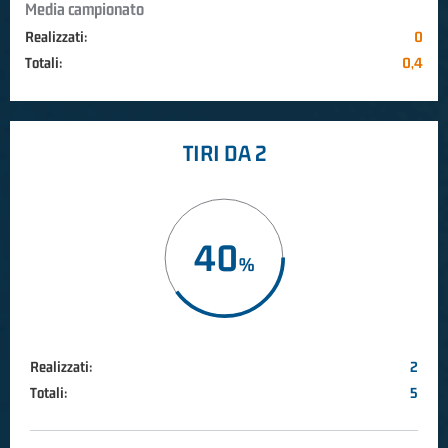
Media campionato
Realizzati:
0
Totali:
0,4
TIRI DA 2
40
Realizzati:
2
Totali:
5