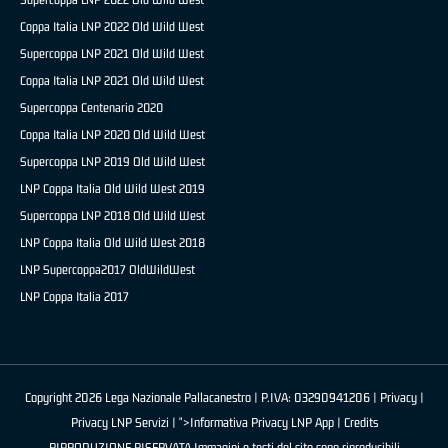
Coppa Italia LNP 2022 Old Wild West
Supercoppa LNP 2021 Old Wild West
Coppa Italia LNP 2021 Old Wild West
Supercoppa Centenario 2020
Coppa Italia LNP 2020 Old Wild West
Supercoppa LNP 2019 Old Wild West
LNP Coppa Italia Old Wild West 2019
Supercoppa LNP 2018 Old Wild West
LNP Coppa Italia Old Wild West 2018
LNP Supercoppa2017 OldWildWest
LNP Coppa Italia 2017
Copyright 2026 Lega Nazionale Pallacanestro | P.IVA: 03290941206 |
Privacy
|
Privacy LNP Servizi
| ">Informativa Privacy LNP App |
Credits
RIPRODUZIONE RISERVATA Immagini e testi del sito sono riproducibili