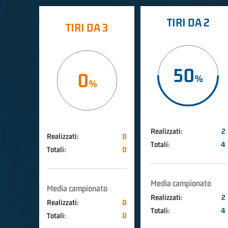
TIRI DA 2
TIRI DA 3
50
0
Realizzati:
2
Realizzati:
0
Totali:
4
Totali:
0
Media campionato
Media campionato
Realizzati:
2
Realizzati:
0
Totali:
4
Totali:
0