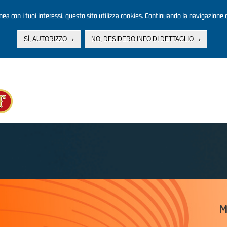
linea con i tuoi interessi, questo sito utilizza cookies. Continuando la navigazione d
SÌ, AUTORIZZO
NO, DESIDERO INFO DI DETTAGLIO
M