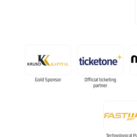
Gold Sponsor
Official ticketing
partner
Technological P