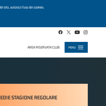
el sito, autorizzi l’uso dei cookies.
AREA RISERVATA CLUB
MENU
Toggle
navigation
EDIE STAGIONE REGOLARE