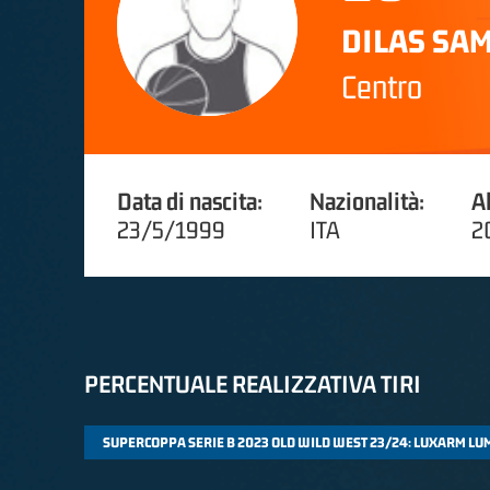
DILAS SA
Centro
Data di nascita:
Nazionalità:
A
23/5/1999
ITA
2
PERCENTUALE REALIZZATIVA TIRI