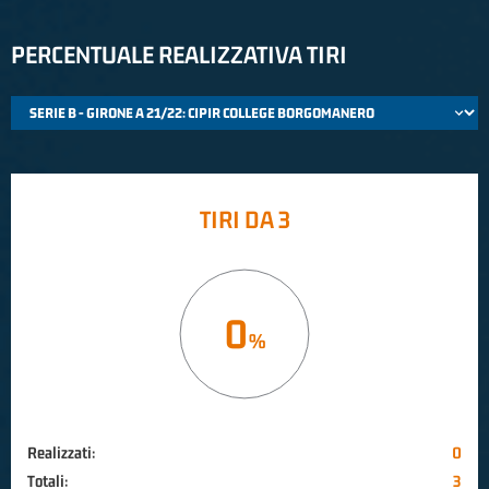
PERCENTUALE REALIZZATIVA TIRI
TIRI DA 3
0
Realizzati:
0
Totali:
3