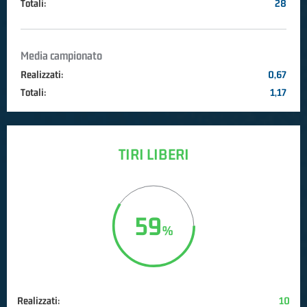
Totali:
28
Media campionato
Realizzati:
0,67
Totali:
1,17
TIRI LIBERI
59
Realizzati:
10