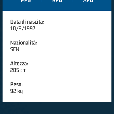
PPG
RPG
APG
Data di nascita:
10/9/1997
Nazionalità:
SEN
Altezza:
205 cm
Peso:
92 kg