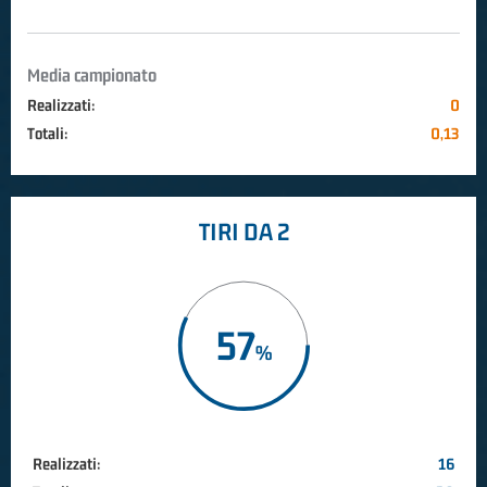
Media campionato
Realizzati:
0
Totali:
0,13
TIRI DA 2
57
Realizzati:
16