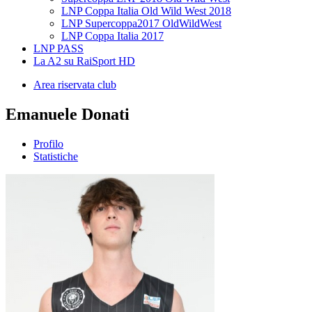
LNP Coppa Italia Old Wild West 2018
LNP Supercoppa2017 OldWildWest
LNP Coppa Italia 2017
LNP PASS
La A2 su RaiSport HD
Area riservata club
Emanuele Donati
Profilo
Statistiche