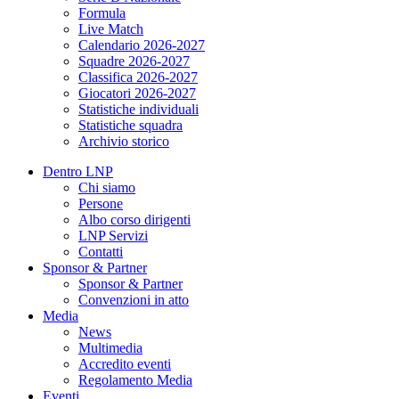
Formula
Live Match
Calendario 2026-2027
Squadre 2026-2027
Classifica 2026-2027
Giocatori 2026-2027
Statistiche individuali
Statistiche squadra
Archivio storico
Dentro LNP
Chi siamo
Persone
Albo corso dirigenti
LNP Servizi
Contatti
Sponsor & Partner
Sponsor & Partner
Convenzioni in atto
Media
News
Multimedia
Accredito eventi
Regolamento Media
Eventi