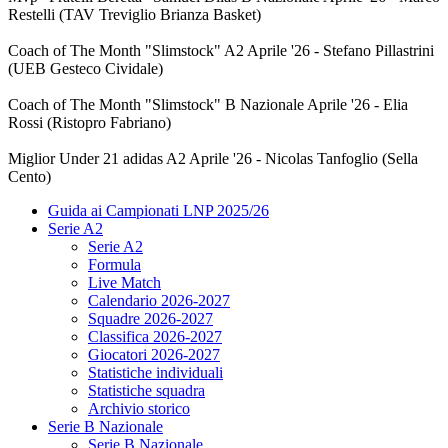
Restelli (TAV Treviglio Brianza Basket)
Coach of The Month "Slimstock" A2 Aprile '26 - Stefano Pillastrini
(UEB Gesteco Cividale)
Coach of The Month "Slimstock" B Nazionale Aprile '26 - Elia
Rossi (Ristopro Fabriano)
Miglior Under 21 adidas A2 Aprile '26 - Nicolas Tanfoglio (Sella
Cento)
Guida ai Campionati LNP 2025/26
Serie A2
Serie A2
Formula
Live Match
Calendario 2026-2027
Squadre 2026-2027
Classifica 2026-2027
Giocatori 2026-2027
Statistiche individuali
Statistiche squadra
Archivio storico
Serie B Nazionale
Serie B Nazionale