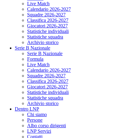
Live Match
Calendario 2026-2027
Squadre 2026-2027
Classifica 2026-2027
Giocatori 2026-2027
Statistiche individuali
Statistiche squadra
Archivio storico
Serie B Nazionale
Serie B Nazionale
Formula
Live Match
Calendario 2026-2027
Squadre 2026-2027
Classifica 2026-2027
Giocatori 2026-2027
Statistiche individuali
Statistiche squadra
Archivio storico
Dentro LNP
Chi siamo
Persone
Albo corso dirigenti
LNP Servizi
Contatti