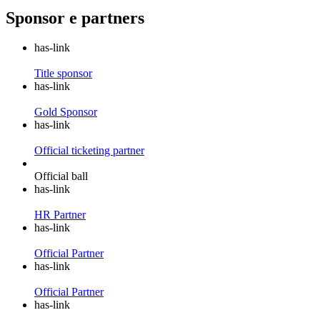
Sponsor e partners
has-link
Title sponsor
has-link
Gold Sponsor
has-link
Official ticketing partner
Official ball
has-link
HR Partner
has-link
Official Partner
has-link
Official Partner
has-link