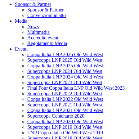
Sponsor & Partner
Sponsor & Partner
Convenzioni in atto
Media
News
Multimedia
Accredito eventi
Regolamento Media
Eventi
Coppa Italia LNP 2026 Old Wild West
Supercoppa LNP 2025 Old Wild West
Coppa Italia LNP 2025 Old Wild West
Supercoppa LNP 2024 Old Wild West
Coppa Italia LNP 2024 Old Wild West
Supercoppa LNP 2023 Old Wild West
Final Four Coppa Italia LNP Old Wild West 2023
Supercoppa LNP 2022 Old Wild West
Coppa Italia LNP 2022 Old Wild West
Supercoppa LNP 2021 Old Wild West
Coppa Italia LNP 2021 Old Wild West
Supercoppa Centenario 2020
Coppa Italia LNP 2020 Old Wild West
Supercoppa LNP 2019 Old Wild West
LNP Coppa Italia Old Wild West 2019
Supercoppa LNP 2018 Old Wild West