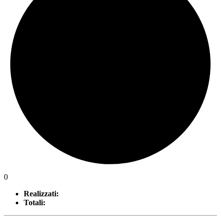
0
Realizzati:
Totali: