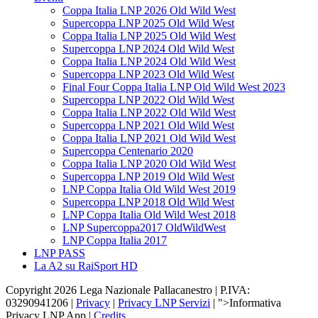
Coppa Italia LNP 2026 Old Wild West
Supercoppa LNP 2025 Old Wild West
Coppa Italia LNP 2025 Old Wild West
Supercoppa LNP 2024 Old Wild West
Coppa Italia LNP 2024 Old Wild West
Supercoppa LNP 2023 Old Wild West
Final Four Coppa Italia LNP Old Wild West 2023
Supercoppa LNP 2022 Old Wild West
Coppa Italia LNP 2022 Old Wild West
Supercoppa LNP 2021 Old Wild West
Coppa Italia LNP 2021 Old Wild West
Supercoppa Centenario 2020
Coppa Italia LNP 2020 Old Wild West
Supercoppa LNP 2019 Old Wild West
LNP Coppa Italia Old Wild West 2019
Supercoppa LNP 2018 Old Wild West
LNP Coppa Italia Old Wild West 2018
LNP Supercoppa2017 OldWildWest
LNP Coppa Italia 2017
LNP PASS
La A2 su RaiSport HD
Copyright 2026 Lega Nazionale Pallacanestro | P.IVA:
03290941206 |
Privacy
|
Privacy LNP Servizi
| ">Informativa
Privacy LNP App |
Credits