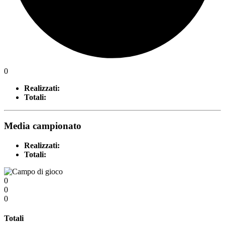
0
Realizzati:
Totali:
Media campionato
Realizzati:
Totali:
0
0
0
Totali