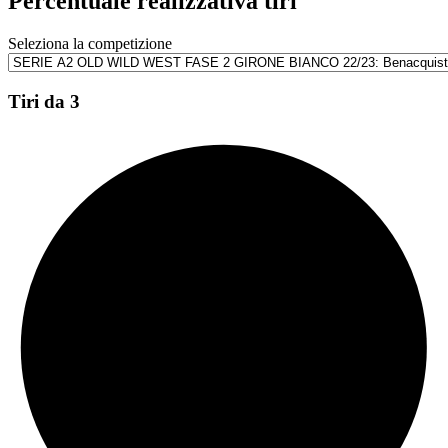
Percentuale realizzativa tiri
Seleziona la competizione
Tiri da 3