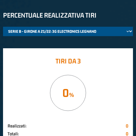
PERCENTUALE REALIZZATIVA TIRI
TIRI DA 3
0
Realizzati:
0
Totali:
0