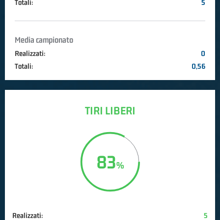
Totali:
5
Media campionato
Realizzati:
0
Totali:
0,56
TIRI LIBERI
83
Realizzati:
5