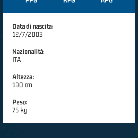
PPG
RPG
APG
Data di nascita:
12/7/2003
Nazionalità:
ITA
Altezza:
190 cm
Peso:
75 kg