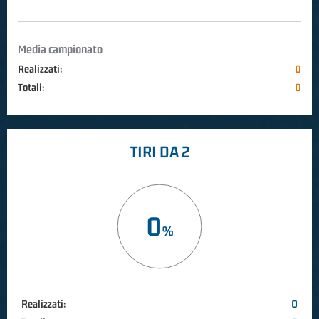
Media campionato
Realizzati:
0
Totali:
0
TIRI DA 2
0
Realizzati:
0