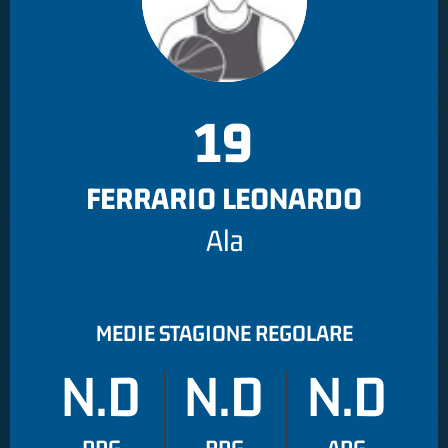
19
FERRARIO LEONARDO
Ala
MEDIE STAGIONE REGOLARE
N.D
N.D
N.D