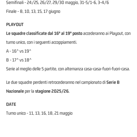
Semifinali - 24/25, 26/27, 29/30 maggio, 31-5/1-6, 3-4/6
Finale - 8, 10, 13, 15, 17 giugno
PLAYOUT
Le squadre classificate dal 16° al 19° posto
accederanno ai Playout, con
turno unico, con i seguenti accoppiamenti.
A - 16^ vs 19^
B - 17^ vs 18^
Serie al meglio delle 5 partite, con alternanza casa-casa-fuori-fuori-casa.
Le due squadre perdenti retrocederanno nel campionato di
Serie B
Nazionale
per la
stagione 2025/26.
DATE
Turno unico - 11, 13, 16, 18, 21 maggio