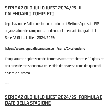
SERIE A2 OLD WILD WEST 2024/25: IL
CALENDARIO COMPLETO
Lega Nazionale Pallacanestro, in accordo con il Settore Agonistico FIP
organizzatore dei campionati, rende noto il calendario integrale della
Serie A2 Old Wild West 2024/2025:
https://www.legapallacanestro.com/serie/1/calendario
Compilato con applicazione del format asimmetrico che nelle 38 giornate
non prevede corrispondenza tra le sfide dello stesso turno del girone di
andata e di ritorno.
---
SERIE A2 OLD WILD WEST 2024/25: FORMULA E
DATE DELLA STAGIONE