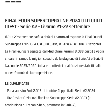
---
FINAL FOUR SUPERCOPPA LNP 2024 OLD WILD
WEST - Serie A2 - Livorno 21-22 settembre
Il 21 e 22 settembre sarà la città di
Livorno
ad ospitare la Final Four di
Supercoppa LNP 2024 Old Wild West, in Serie A2 e Serie B Nazionale.
La Final Four sarà ospitata dal
Modigliani Forum (8.033 posti)
e vedrà
sfidarsi in campo le migliori squadre della stagione di Serie A2 e Serie B
Nazionale 2023/2024, in base ai criteri di qualificazione stabiliti dalla
nuova formula della competizione.
LE QUALIFICATE
- Pallacanestro Forlì 2.015: detentrice Coppa Italia Serie A2 2024;
- OrziBasket Orzinuovi: finalista Supercoppa Serie A2 2023 (in
sostituzione di Trapani Shark, promossa in Serie A);