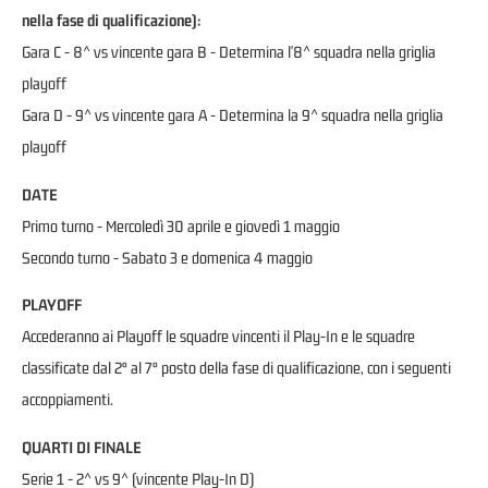
nella fase di qualificazione):
Gara C - 8^ vs vincente gara B - Determina l'8^ squadra nella griglia
playoff
Gara D - 9^ vs vincente gara A - Determina la 9^ squadra nella griglia
playoff
DATE
Primo turno - Mercoledì 30 aprile e giovedì 1 maggio
Secondo turno - Sabato 3 e domenica 4 maggio
PLAYOFF
Accederanno ai Playoff le squadre vincenti il Play-In e le squadre
classificate dal 2° al 7° posto della fase di qualificazione, con i seguenti
accoppiamenti.
QUARTI DI FINALE
Serie 1 - 2^ vs 9^ (vincente Play-In D)