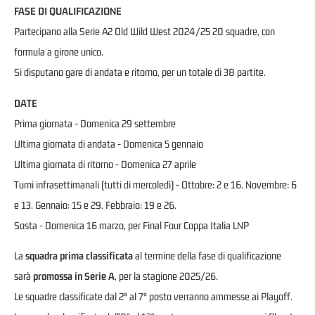
FASE DI QUALIFICAZIONE
Partecipano alla Serie A2 Old Wild West 2024/25 20 squadre, con
formula a girone unico.
Si disputano gare di andata e ritorno, per un totale di 38 partite.
DATE
Prima giornata - Domenica 29 settembre
Ultima giornata di andata - Domenica 5 gennaio
Ultima giornata di ritorno - Domenica 27 aprile
Turni infrasettimanali (tutti di mercoledì) - Ottobre: 2 e 16. Novembre: 6
e 13. Gennaio: 15 e 29. Febbraio: 19 e 26.
Sosta - Domenica 16 marzo, per Final Four Coppa Italia LNP
La
squadra prima classificata
al termine della fase di qualificazione
sarà
promossa in Serie A
, per la stagione 2025/26.
Le squadre classificate dal 2° al 7° posto verranno ammesse ai Playoff.