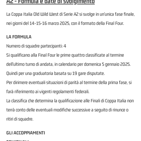
A2 - Formula e date di svolgimento
La Coppa Italia Old Wild West di Serie A2 si svolge in un’unica fase finale,
nei giorni del 14-15-16 marzo 2025, con il formato della Final Four.
LA FORMULA
Numero di squadre partecipanti: 4
Si qualificano alla Final Four le prime quattro classificate al termine
dell'ultimo turno di andata, in calendario per domenica 5 gennaio 2025.
Quindi per una graduatoria basata su 19 gare disputate.
Per dirimere eventuali situazioni di parità al termine della prima fase, si
farà riferimento ai vigenti regolamenti federali.
La classifica che determina la qualificazione alle Finali di Coppa Italia non
terrà conto delle eventuali modifiche successive a seguito di rinunce o
ritiri di squadre.
GLI ACCOPPIAMENTI