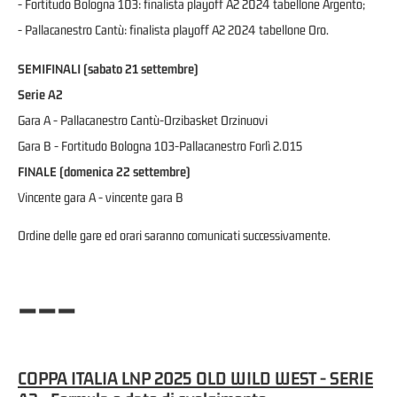
- Fortitudo Bologna 103: finalista playoff A2 2024 tabellone Argento;
- Pallacanestro Cantù: finalista playoff A2 2024 tabellone Oro.
SEMIFINALI (sabato 21 settembre)
Serie A2
Gara A - Pallacanestro Cantù-Orzibasket Orzinuovi
Gara B - Fortitudo Bologna 103-Pallacanestro Forlì 2.015
FINALE (domenica 22 settembre)
Vincente gara A - vincente gara B
Ordine delle gare ed orari saranno comunicati successivamente.
---
COPPA ITALIA LNP 2025 OLD WILD WEST - SERIE