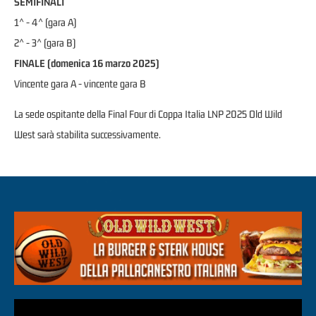
SEMIFINALI
1^ - 4^ (gara A)
2^ - 3^ (gara B)
FINALE (domenica 16 marzo 2025)
Vincente gara A - vincente gara B
La sede ospitante della Final Four di Coppa Italia LNP 2025 Old Wild
West sarà stabilita successivamente.