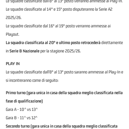
Le squadre classificate dall'8° al 13° posto verranno ammesse ai Play-In.
Le squadre classificate al 14° e 15° posto disputeranno la Serie A2
2025/26.
Le squadre classificate dal 16° al 19° posto verranno ammesse ai
Playout.
La squadra classificata al 20° e ultimo posto retrocederà
direttamente
in
Serie B Nazionale
per la stagione 2025/26.
PLAY IN
Le squadre classificate dall'8° al 13° posto saranno ammesse al Play-In e
si incontreranno come di seguito:
Primo turno (gara unica in casa della squadra meglio classificata nella
fase di qualificazione)
Gara A - 10^ vs 13^
Gara B - 11^ vs 12^
Secondo turno (gara unica in casa della squadra meglio classificata