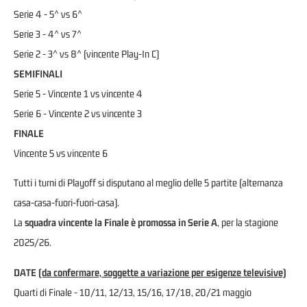
Serie 4 - 5^ vs 6^
Serie 3 - 4^ vs 7^
Serie 2 - 3^ vs 8^ (vincente Play-In C)
SEMIFINALI
Serie 5 - Vincente 1 vs vincente 4
Serie 6 - Vincente 2 vs vincente 3
FINALE
Vincente 5 vs vincente 6
Tutti i turni di Playoff si disputano al meglio delle 5 partite (alternanza
casa-casa-fuori-fuori-casa).
La
squadra vincente la Finale è promossa in Serie A
, per la stagione
2025/26.
DATE
(da confermare, soggette a variazione per esigenze televisive)
Quarti di Finale - 10/11, 12/13, 15/16, 17/18, 20/21 maggio