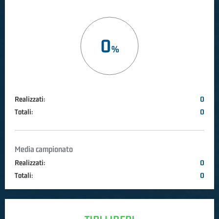
0
Realizzati:
0
Totali:
0
Media campionato
Realizzati:
0
Totali:
0