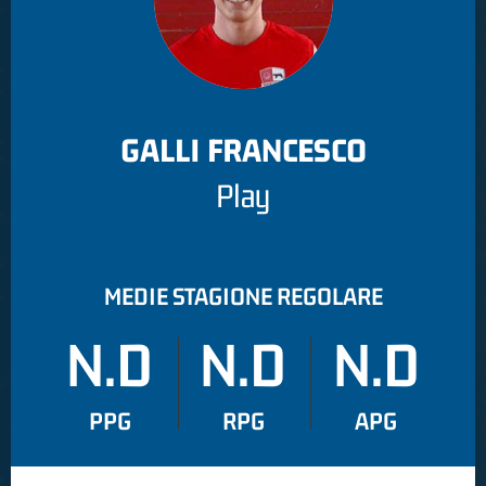
GALLI FRANCESCO
Play
MEDIE STAGIONE REGOLARE
N.D
N.D
N.D
PPG
RPG
APG