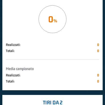
0
Realizzati:
0
Totali:
0
Media campionato
Realizzati:
0
Totali:
0
TIRI DA 2