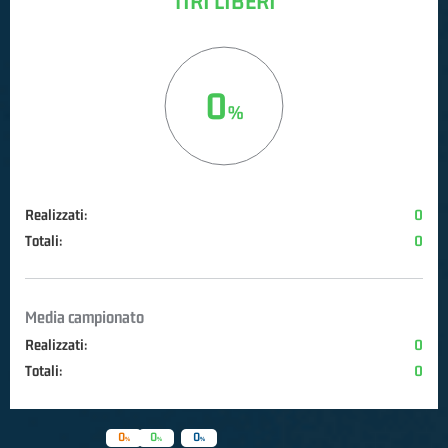
TIRI LIBERI
0
Realizzati:
0
Totali:
0
Media campionato
Realizzati:
0
Totali:
0
0
0
0