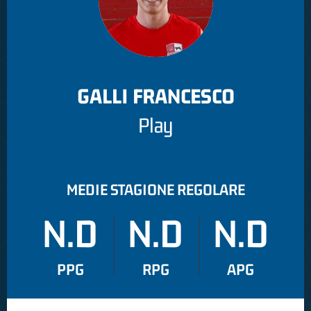
GALLI FRANCESCO
Play
MEDIE STAGIONE REGOLARE
N.D
N.D
N.D
PPG
RPG
APG