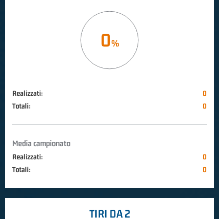
0
Realizzati:
0
Totali:
0
Media campionato
Realizzati:
0
Totali:
0
TIRI DA 2