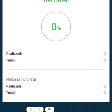
TIRI LIBERI
0
Realizzati:
0
Totali:
0
Media campionato
Realizzati:
0
Totali:
0
0
0
0