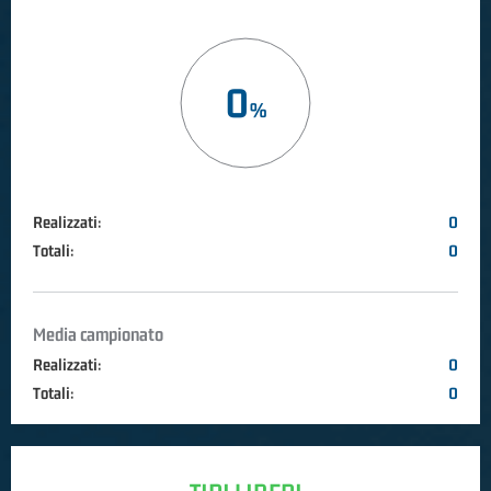
0
Realizzati:
0
Totali:
0
Media campionato
Realizzati:
0
Totali:
0