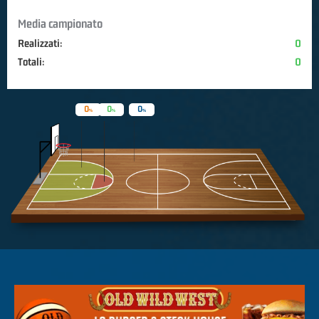
Media campionato
Realizzati:
0
Totali:
0
0
0
0