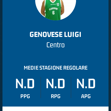
GENOVESE LUIGI
Centro
MEDIE STAGIONE REGOLARE
N.D
N.D
N.D
PPG
RPG
APG