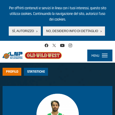
Per offrirti contenuti e servizi in linea con i tuoi interessi, questo sito
utilizza cookies. Continuando la navigazione del sito, autorizzi l’uso
dei cookies.
SÌ, AUTORIZZO
NO, DESIDERO INFO DI DETTAGLIO
Salta al contenuto principale
MENU
Toggle
navigati
PROFILO
STATISTICHE