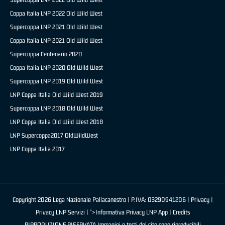
Coppa Italia LNP 2022 Old Wild West
Supercoppa LNP 2021 Old Wild West
Coppa Italia LNP 2021 Old Wild West
Supercoppa Centenario 2020
Coppa Italia LNP 2020 Old Wild West
Supercoppa LNP 2019 Old Wild West
LNP Coppa Italia Old Wild West 2019
Supercoppa LNP 2018 Old Wild West
LNP Coppa Italia Old Wild West 2018
LNP Supercoppa2017 OldWildWest
LNP Coppa Italia 2017
Copyright 2026 Lega Nazionale Pallacanestro | P.IVA: 03290941206 |
Privacy
|
Privacy LNP Servizi
| ">Informativa Privacy LNP App |
Credits
RIPRODUZIONE RISERVATA Immagini e testi del sito sono riproducibili