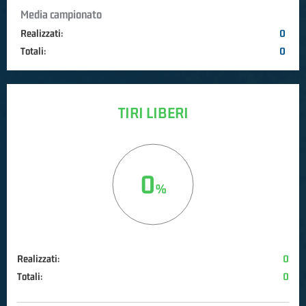
Media campionato
Realizzati:
0
Totali:
0
TIRI LIBERI
0
Realizzati:
0
Totali:
0