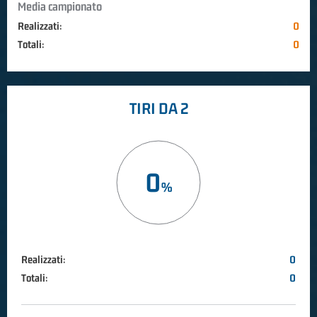
Media campionato
Realizzati:
0
Totali:
0
TIRI DA 2
0
Realizzati:
0
Totali:
0