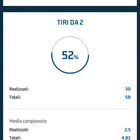
TIRI DA 2
52
Realizzati:
30
Totali:
58
Media campionato
Realizzati:
2,5
Totali:
4,83