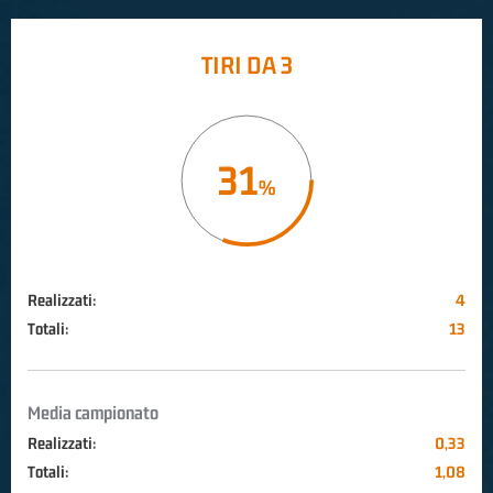
TIRI DA 3
31
Realizzati:
4
Totali:
13
Media campionato
Realizzati:
0,33
Totali:
1,08