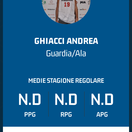
GHIACCI ANDREA
Guardia/Ala
MEDIE STAGIONE REGOLARE
N.D
N.D
N.D
PPG
RPG
APG