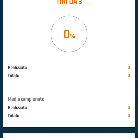
TIRI DA 3
0
Realizzati:
0
Totali:
0
Media campionato
Realizzati:
0
Totali:
0