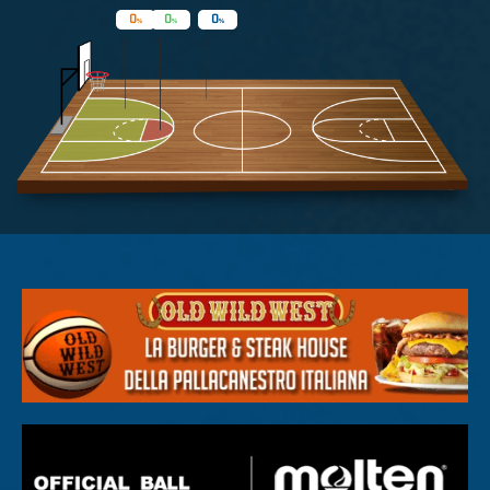
0
0
0