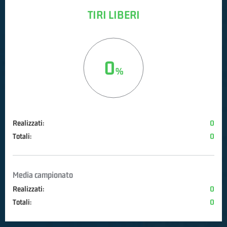
TIRI LIBERI
0
Realizzati:
0
Totali:
0
Media campionato
Realizzati:
0
Totali:
0