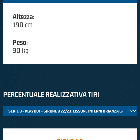
Altezza:
190 cm
Peso:
90 kg
PERCENTUALE REALIZZATIVA TIRI