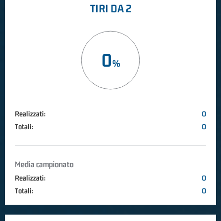
TIRI DA 2
0
Realizzati:
0
Totali:
0
Media campionato
Realizzati:
0
Totali:
0