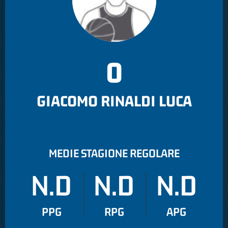
0
GIACOMO RINALDI LUCA
MEDIE STAGIONE REGOLARE
N.D
N.D
N.D
PPG
RPG
APG