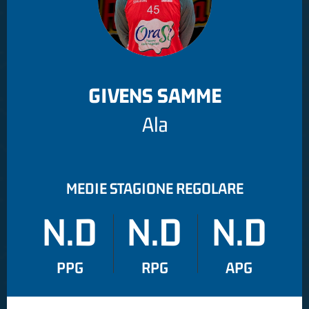
GIVENS SAMME
Ala
MEDIE STAGIONE REGOLARE
N.D
N.D
N.D
PPG
RPG
APG