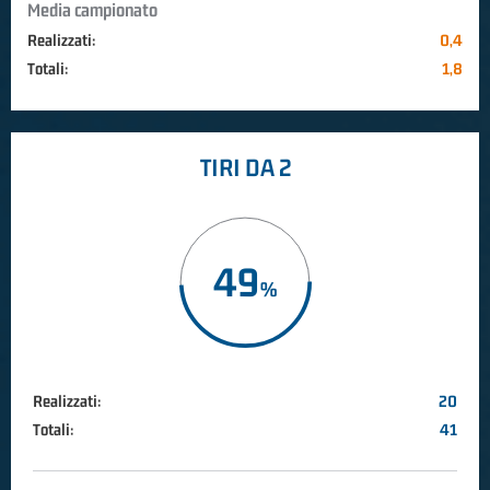
Media campionato
Realizzati:
0,4
Totali:
1,8
TIRI DA 2
49
Realizzati:
20
Totali:
41