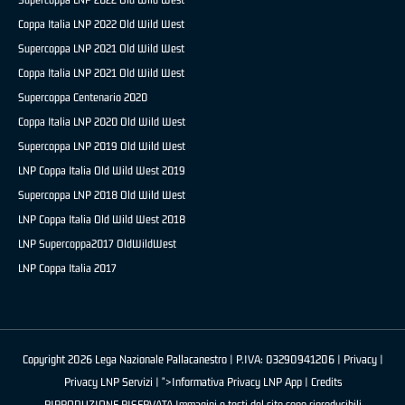
Coppa Italia LNP 2022 Old Wild West
Supercoppa LNP 2021 Old Wild West
Coppa Italia LNP 2021 Old Wild West
Supercoppa Centenario 2020
Coppa Italia LNP 2020 Old Wild West
Supercoppa LNP 2019 Old Wild West
LNP Coppa Italia Old Wild West 2019
Supercoppa LNP 2018 Old Wild West
LNP Coppa Italia Old Wild West 2018
LNP Supercoppa2017 OldWildWest
LNP Coppa Italia 2017
Copyright 2026 Lega Nazionale Pallacanestro | P.IVA: 03290941206 |
Privacy
|
Privacy LNP Servizi
| ">Informativa Privacy LNP App |
Credits
RIPRODUZIONE RISERVATA Immagini e testi del sito sono riproducibili