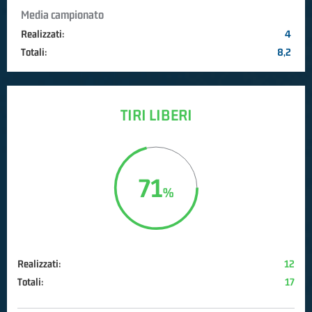
Media campionato
Realizzati:
4
Totali:
8,2
TIRI LIBERI
71
Realizzati:
12
Totali:
17