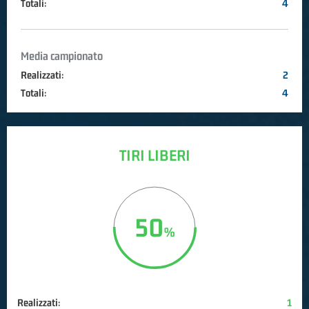
Totali:
4
Media campionato
Realizzati:
2
Totali:
4
TIRI LIBERI
50
Realizzati:
1