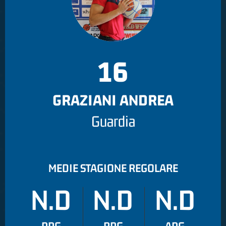
16
GRAZIANI ANDREA
Guardia
MEDIE STAGIONE REGOLARE
N.D
N.D
N.D