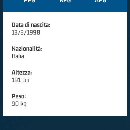
PPG
RPG
APG
Data di nascita:
13/3/1998
Nazionalità:
Italia
Altezza:
191 cm
Peso:
90 kg