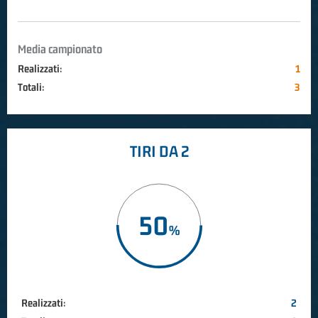
Media campionato
Realizzati:
1
Totali:
3
TIRI DA 2
50
Realizzati:
2