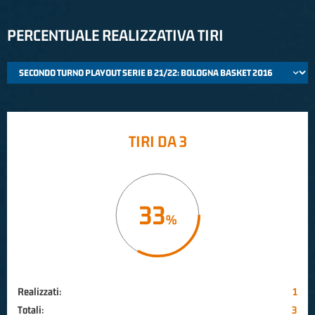
PERCENTUALE REALIZZATIVA TIRI
TIRI DA 3
33
Realizzati:
1
Totali:
3