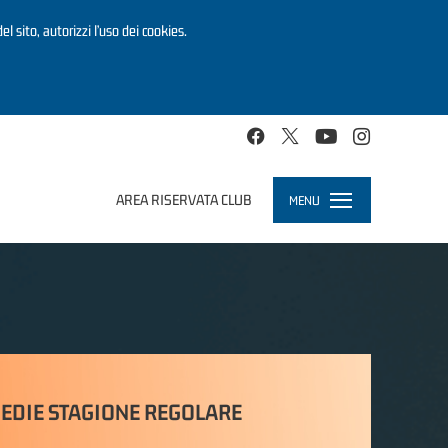
el sito, autorizzi l’uso dei cookies.
AREA RISERVATA CLUB
MENU
Toggle
navigation
EDIE STAGIONE REGOLARE