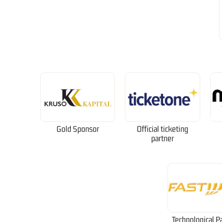
Gold Sponsor
Official ticketing
partner
Technological P