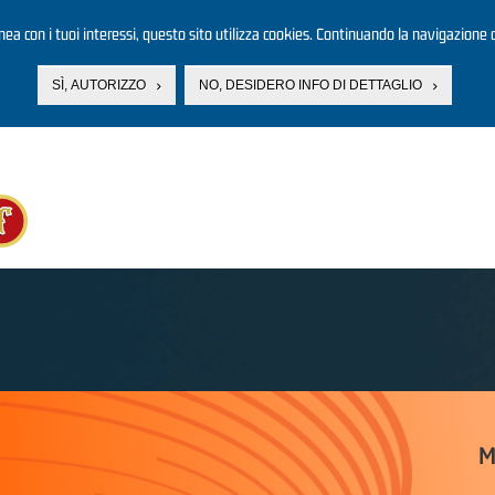
linea con i tuoi interessi, questo sito utilizza cookies. Continuando la navigazione d
SÌ, AUTORIZZO
NO, DESIDERO INFO DI DETTAGLIO
M