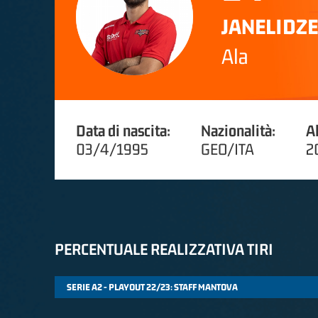
JANELIDZE
Ala
Data di nascita:
Nazionalità:
A
03/4/1995
GEO/ITA
2
PERCENTUALE REALIZZATIVA TIRI